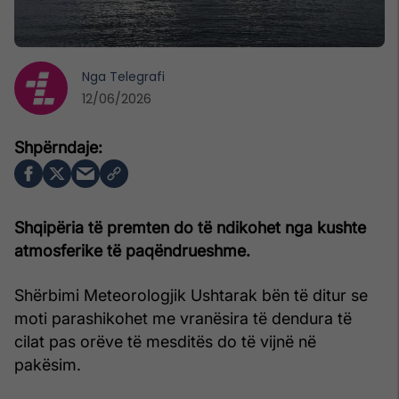
Nga
Telegrafi
12/06/2026
Shqipëria të premten do të ndikohet nga kushte
atmosferike të paqëndrueshme.
Shërbimi Meteorologjik Ushtarak bën të ditur se
moti parashikohet me vranësira të dendura të
cilat pas orëve të mesditës do të vijnë në
pakësim.