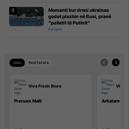
Momenti kur droni ukrainas
godet plazhin në Rusi, pranë
"pallatit të Putinit"
Evropa
Jobs
Real Estate
Viva Fresh Store
Viva F
Pranues Malli
Arkatare