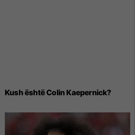
Kush është Colin Kaepernick?