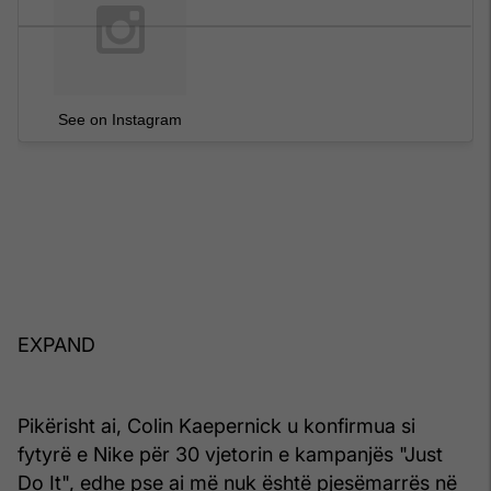
See on Instagram
EXPAND
Pikërisht ai, Colin Kaepernick u konfirmua si
fytyrë e Nike për 30 vjetorin e kampanjës "Just
Do It", edhe pse ai më nuk është pjesëmarrës në