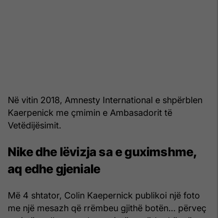
Në vitin 2018, Amnesty International e shpërblen
Kaerpenick me çmimin e Ambasadorit të
Vetëdijësimit.
Nike dhe lëvizja sa e guximshme,
aq edhe gjeniale
Më 4 shtator, Colin Kaepernick publikoi një foto
me një mesazh që rrëmbeu gjithë botën... përveç