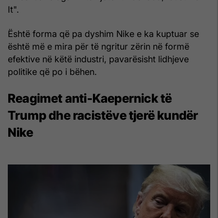
It".
Është forma që pa dyshim Nike e ka kuptuar se
është më e mira për të ngritur zërin në formë
efektive në këtë industri, pavarësisht lidhjeve
politike që po i bëhen.
Reagimet anti-Kaepernick të
Trump dhe racistëve tjerë kundër
Nike