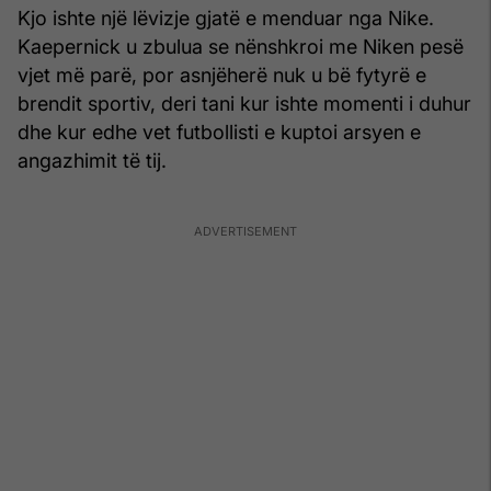
Kjo ishte një lëvizje gjatë e menduar nga Nike.
Kaepernick u zbulua se nënshkroi me Niken pesë
vjet më parë, por asnjëherë nuk u bë fytyrë e
brendit sportiv, deri tani kur ishte momenti i duhur
dhe kur edhe vet futbollisti e kuptoi arsyen e
angazhimit të tij.