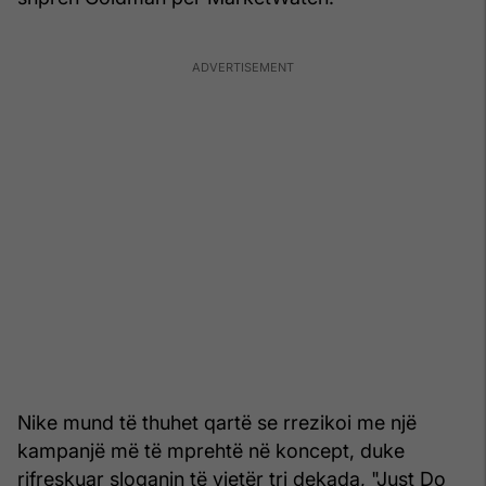
Nike mund të thuhet qartë se rrezikoi me një
kampanjë më të mprehtë në koncept, duke
rifreskuar sloganin të vjetër tri dekada, "Just Do