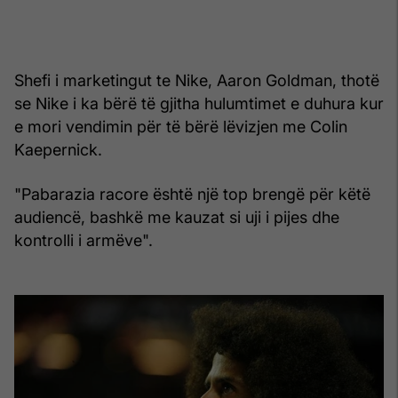
Shefi i marketingut te Nike, Aaron Goldman, thotë
se Nike i ka bërë të gjitha hulumtimet e duhura kur
e mori vendimin për të bërë lëvizjen me Colin
Kaepernick.
"Pabarazia racore është një top brengë për këtë
audiencë, bashkë me kauzat si uji i pijes dhe
kontrolli i armëve".