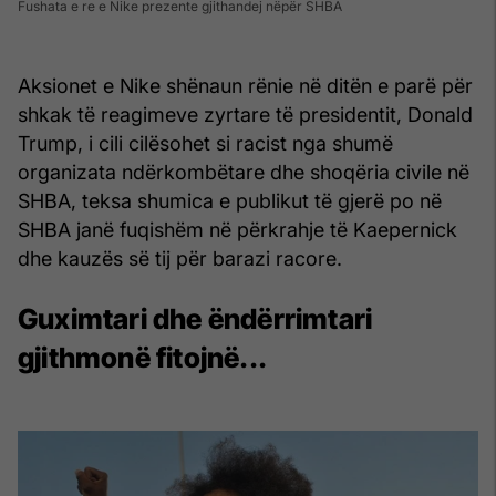
Fushata e re e Nike prezente gjithandej nëpër SHBA
Aksionet e Nike shënaun rënie në ditën e parë për
shkak të reagimeve zyrtare të presidentit, Donald
Trump, i cili cilësohet si racist nga shumë
organizata ndërkombëtare dhe shoqëria civile në
SHBA, teksa shumica e publikut të gjerë po në
SHBA janë fuqishëm në përkrahje të Kaepernick
dhe kauzës së tij për barazi racore.
Guximtari dhe ëndërrimtari
gjithmonë fitojnë...