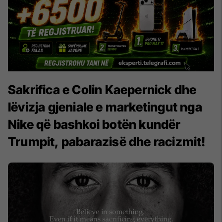
Sakrifica e Colin Kaepernick dhe
lëvizja gjeniale e marketingut nga
Nike që bashkoi botën kundër
Trumpit, pabarazisë dhe racizmit!