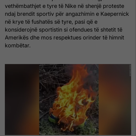
vethëmbathjet e tyre të Nike në shenjë proteste
ndaj brendit sportiv për angazhimin e Kaepernick
në krye të fushatës së tyre, pasi që e
konsiderojnë sportistin si ofendues të shtetit të
Amerikës dhe mos respektues orinder të himnit
kombëtar.