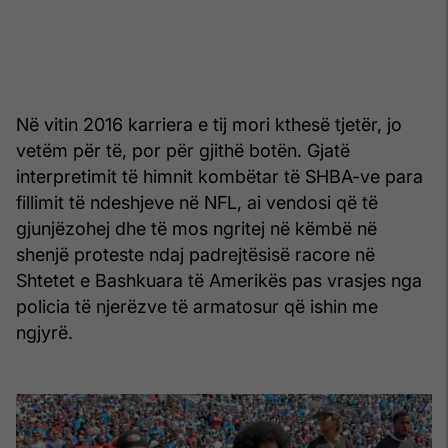
Në vitin 2016 karriera e tij mori kthesë tjetër, jo
vetëm për të, por për gjithë botën. Gjatë
interpretimit të himnit kombëtar të SHBA-ve para
fillimit të ndeshjeve në NFL, ai vendosi që të
gjunjëzohej dhe të mos ngritej në këmbë në
shenjë proteste ndaj padrejtësisë racore në
Shtetet e Bashkuara të Amerikës pas vrasjes nga
policia të njerëzve të armatosur që ishin me
ngjyrë.