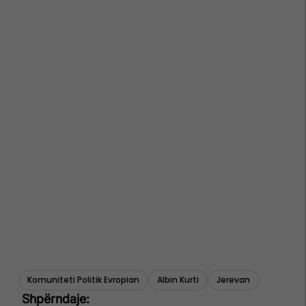
Komuniteti Politik Evropian
Albin Kurti
Jerevan