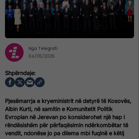
Nga
Telegrafi
04/05/2026
Pjesëmarrja e kryeministrit në detyrë të Kosovës,
Albin Kurti, në samitin e Komunitetit Politik
Evropian në Jerevan po konsiderohet një hap i
rëndësishëm për përfaqësimin ndërkombëtar të
vendit, ndonëse jo pa dilema mbi fuqinë e këtij