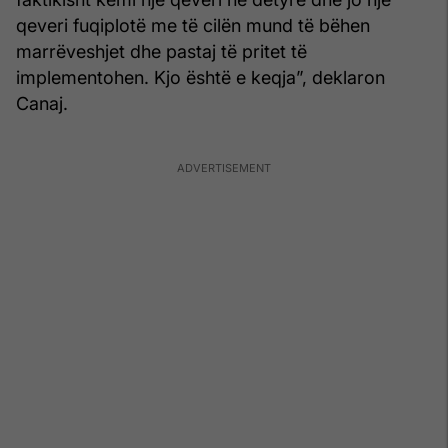
qeveri fuqiplotë me të cilën mund të bëhen
marrëveshjet dhe pastaj të pritet të
implementohen. Kjo është e keqja”, deklaron
Canaj.