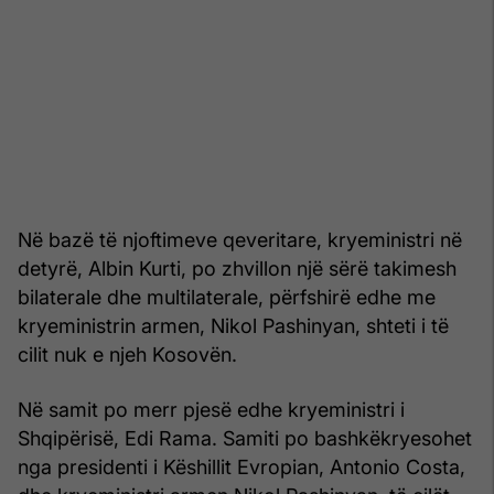
Në bazë të njoftimeve qeveritare, kryeministri në
detyrë, Albin Kurti, po zhvillon një sërë takimesh
bilaterale dhe multilaterale, përfshirë edhe me
kryeministrin armen, Nikol Pashinyan, shteti i të
cilit nuk e njeh Kosovën.
Në samit po merr pjesë edhe kryeministri i
Shqipërisë, Edi Rama. Samiti po bashkëkryesohet
nga presidenti i Këshillit Evropian, Antonio Costa,