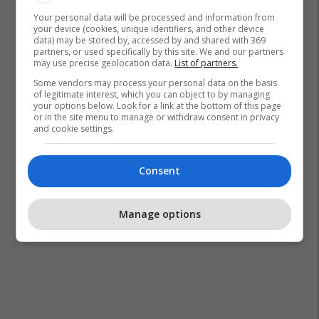
Your personal data will be processed and information from
your device (cookies, unique identifiers, and other device
data) may be stored by, accessed by and shared with 369
partners, or used specifically by this site. We and our partners
may use precise geolocation data.
List of partners.
Some vendors may process your personal data on the basis
of legitimate interest, which you can object to by managing
your options below. Look for a link at the bottom of this page
or in the site menu to manage or withdraw consent in privacy
and cookie settings.
Consent
Manage options