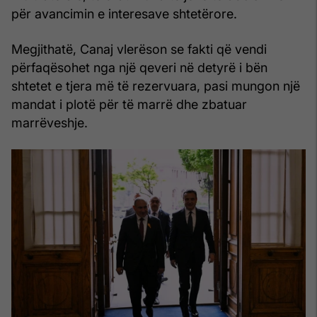
për avancimin e interesave shtetërore.
Megjithatë, Canaj vlerëson se fakti që vendi
përfaqësohet nga një qeveri në detyrë i bën
shtetet e tjera më të rezervuara, pasi mungon një
mandat i plotë për të marrë dhe zbatuar
marrëveshje.