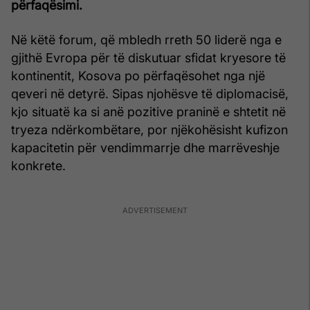
përfaqësimi.
Në këtë forum, që mbledh rreth 50 liderë nga e
gjithë Evropa për të diskutuar sfidat kryesore të
kontinentit, Kosova po përfaqësohet nga një
qeveri në detyrë. Sipas njohësve të diplomacisë,
kjo situatë ka si anë pozitive praninë e shtetit në
tryeza ndërkombëtare, por njëkohësisht kufizon
kapacitetin për vendimmarrje dhe marrëveshje
konkrete.