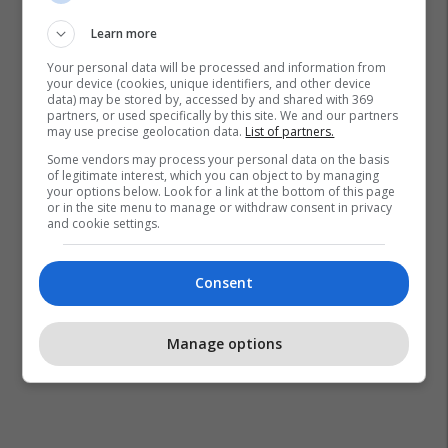
Learn more
Your personal data will be processed and information from
your device (cookies, unique identifiers, and other device
data) may be stored by, accessed by and shared with 369
partners, or used specifically by this site. We and our partners
may use precise geolocation data.
List of partners.
Some vendors may process your personal data on the basis
of legitimate interest, which you can object to by managing
your options below. Look for a link at the bottom of this page
or in the site menu to manage or withdraw consent in privacy
and cookie settings.
Consent
Manage options