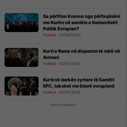
Sa përfiton Kosova nga përfaqësimi
me Kurtin në samitin e Komunitetit
Politik Evropian?
Politikë
04/05/2026
Kurti e Rama në disponim të mirë në
Armeni
Politikë
03/05/2026
Kurti në darkën zyrtare të Samitit
EPC, takohet me liderë evropianë
Politikë
03/05/2026