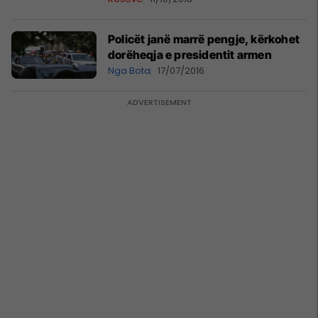
Policët janë marrë pengje, kërkohet
dorëheqja e presidentit armen
Nga Bota
17/07/2016