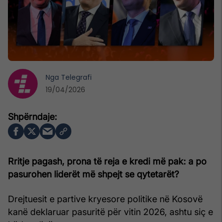
Nga
Telegrafi
19/04/2026
Rritje pagash, prona të reja e kredi më pak: a po
pasurohen liderët më shpejt se qytetarët?
Drejtuesit e partive kryesore politike në Kosovë
kanë deklaruar pasuritë për vitin 2026, ashtu siç e