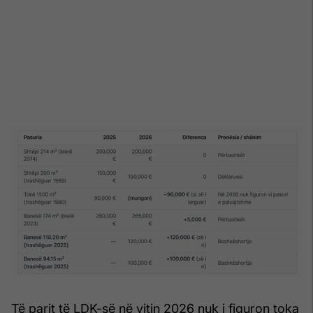
Të parit të LDK-së në vitin 2026 nuk i figuron toka