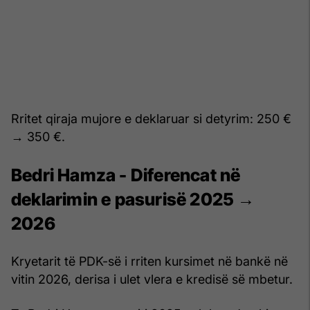
Rritet qiraja mujore e deklaruar si detyrim: 250 €
→ 350 €.
Bedri Hamza - Diferencat në
deklarimin e pasurisë 2025 →
2026
Kryetarit të PDK-së i rriten kursimet në bankë në
vitin 2026, derisa i ulet vlera e kredisë së mbetur.