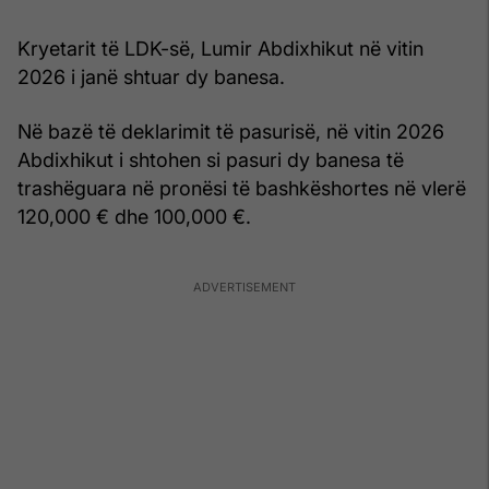
Kryetarit të LDK-së, Lumir Abdixhikut në vitin
2026 i janë shtuar dy banesa.
Në bazë të deklarimit të pasurisë, në vitin 2026
Abdixhikut i shtohen si pasuri dy banesa të
trashëguara në pronësi të bashkëshortes në vlerë
120,000 € dhe 100,000 €.