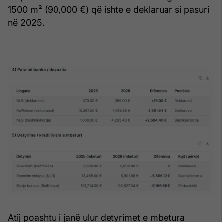
1500 m² (90,000 €) që ishte e deklaruar si pasuri
në 2025.
Atij poashtu i janë ulur detyrimet e mbetura