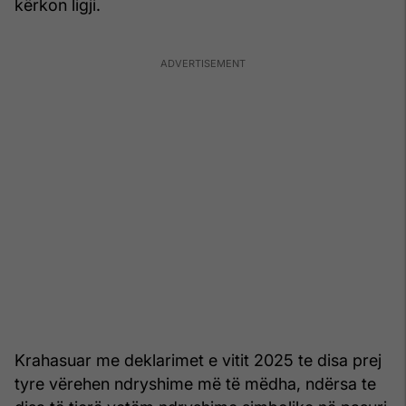
kërkon ligji.
Krahasuar me deklarimet e vitit 2025 te disa prej
tyre vërehen ndryshime më të mëdha, ndërsa te