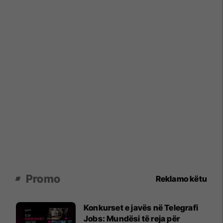
Promo
Reklamo këtu
Konkurset e javës në Telegrafi
Jobs: Mundësi të reja për