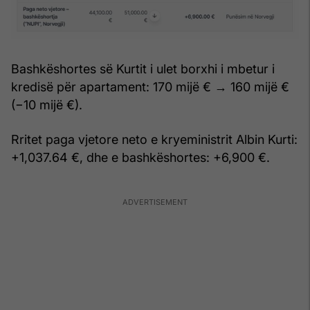
Bashkëshortes së Kurtit i ulet borxhi i mbetur i
kredisë për apartament: 170 mijë € → 160 mijë €
(−10 mijë €).
Rritet paga vjetore neto e kryeministrit Albin Kurti:
+1,037.64 €, dhe e bashkëshortes: +6,900 €.