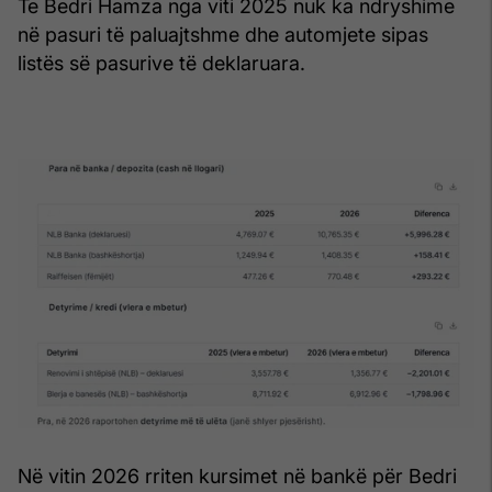
Te Bedri Hamza nga viti 2025 nuk ka ndryshime
në pasuri të paluajtshme dhe automjete sipas
listës së pasurive të deklaruara.
Në vitin 2026 rriten kursimet në bankë për Bedri