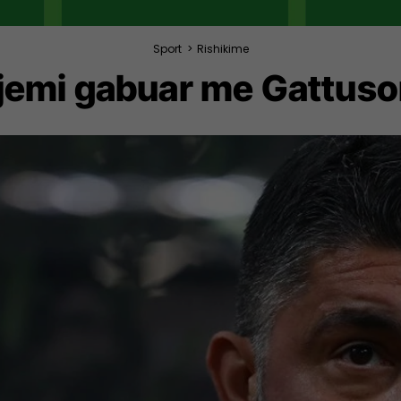
Sport
>
Rishikime
jemi gabuar me Gattuso