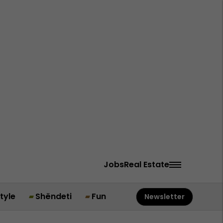
Jobs
Real Estate
style
Shëndeti
Fun
Newsletter