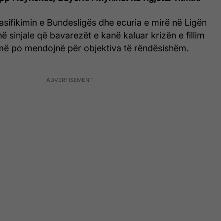
lasifikimin e Bundesligës dhe ecuria e mirë në Ligën
 sinjale që bavarezët e kanë kaluar krizën e fillim
më po mendojnë për objektiva të rëndësishëm.