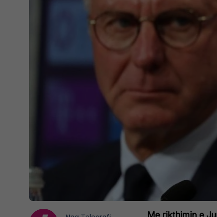
Me rikthimin e Ju