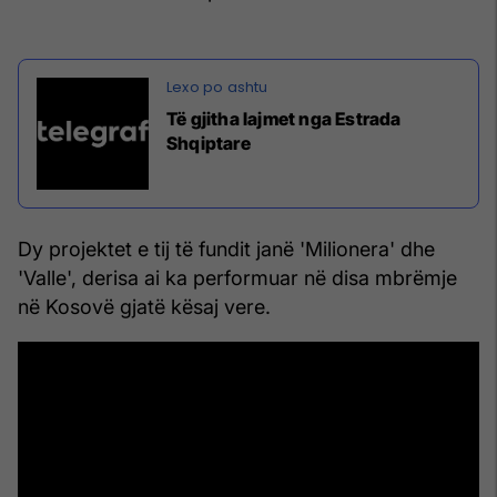
Të gjitha lajmet nga Estrada
Shqiptare
Dy projektet e tij të fundit janë 'Milionera' dhe
'Valle', derisa ai ka performuar në disa mbrëmje
në Kosovë gjatë kësaj vere.