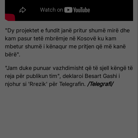
"Dy projektet e fundit janë pritur shumë mirë dhe
kam pasur tetë mbrëmje në Kosovë ku kam
mbetur shumë i kënaqur me pritjen që më kanë
bërë".
"Jam duke punuar vazhdimisht që të sjell këngë të
reja për publikun tim", deklaroi Besart Gashi i
njohur si 'Rrezik' për Telegrafin.
/Telegrafi/