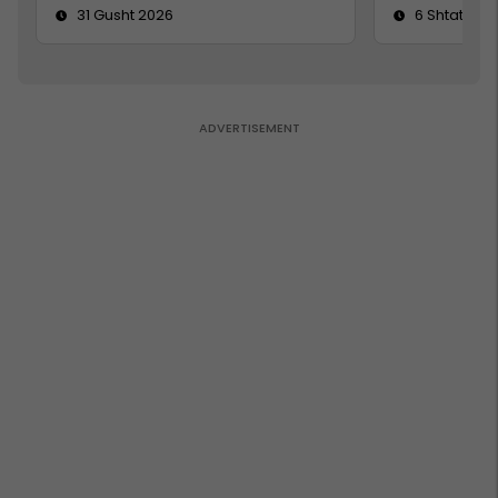
31 Gusht 2026
6 Shtator 2