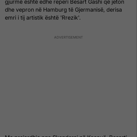
gjurmë është edhe reperi Besart Gashi që jeton
dhe vepron në Hamburg të Gjermanisë, derisa
emri i tij artistik është 'Rrezik'.