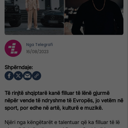
Nga
Telegrafi
16/08/2023
Të rinjtë shqiptarë kanë filluar të lënë gjurmë
nëpër vende të ndryshme të Evropës, jo vetëm në
sport, por edhe në artë, kulturë e muzikë.
Njëri nga këngëtarët e talentuar që ka filluar të lë