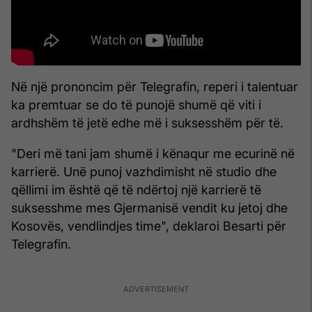
Në një prononcim për Telegrafin, reperi i talentuar
ka premtuar se do të punojë shumë që viti i
ardhshëm të jetë edhe më i suksesshëm për të.
"Deri më tani jam shumë i kënaqur me ecurinë në
karrierë. Unë punoj vazhdimisht në studio dhe
qëllimi im është që të ndërtoj një karrierë të
suksesshme mes Gjermanisë vendit ku jetoj dhe
Kosovës, vendlindjes time", deklaroi Besarti për
Telegrafin.