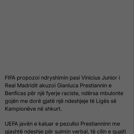
FIFA propozoi ndryshimin pasi Vinicius Junior i
Real Madridit akuzoi Gianluca Prestiannin e
Benficas për një fyerje raciste, ndërsa mbulonte
gojën me dorë gjatë një ndeshjeje të Ligës së
Kampionëve në shkurt.
UEFA javën e kaluar e pezulloi Prestianninn me
gjashtë ndeshje për sulmin verbal, të cilin e quajti