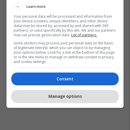
Learn more
Your personal data will be processed and information from
your device (cookies, unique identifiers, and other device
data) may be stored by, accessed by and shared with 369
partners, or used specifically by this site. We and our partners
may use precise geolocation data.
List of partners.
Some vendors may process your personal data on the basis
of legitimate interest, which you can object to by managing
your options below. Look for a link at the bottom of this page
or in the site menu to manage or withdraw consent in privacy
and cookie settings.
Consent
Manage options