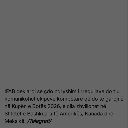
IFAB deklaroi se çdo ndryshim i rregullave do t'u
komunikohet ekipeve kombëtare që do të garojnë
në Kupën e Botës 2026, e cila zhvillohet në
Shtetet e Bashkuara të Amerikës, Kanada dhe
Meksikë.
/Telegrafi/