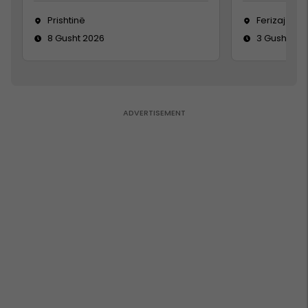
Prishtinë
Ferizaj
8 Gusht 2026
3 Gusht 20