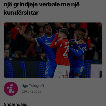
një grindjeje verbale me një
kundërshtar
Nga
Telegrafi
29/04/2026