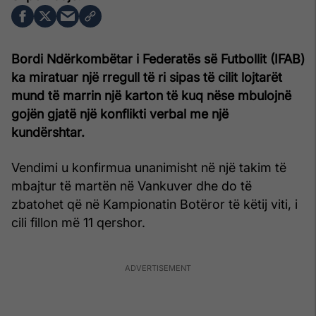
Bordi Ndërkombëtar i Federatës së Futbollit (IFAB)
ka miratuar një rregull të ri sipas të cilit lojtarët
mund të marrin një karton të kuq nëse mbulojnë
gojën gjatë një konflikti verbal me një
kundërshtar.
Vendimi u konfirmua unanimisht në një takim të
mbajtur të martën në Vankuver dhe do të
zbatohet që në Kampionatin Botëror të këtij viti, i
cili fillon më 11 qershor.