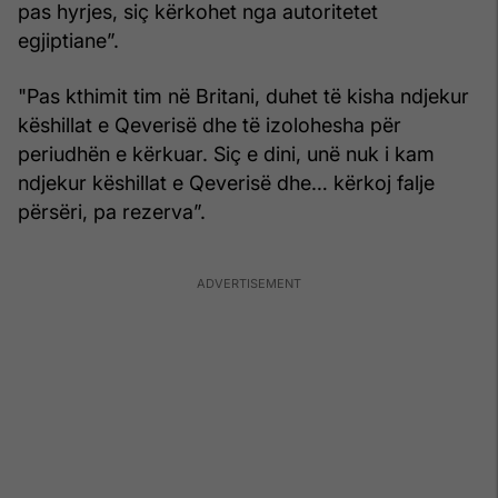
pas hyrjes, siç kërkohet nga autoritetet
egjiptiane”.
"Pas kthimit tim në Britani, duhet të kisha ndjekur
këshillat e Qeverisë dhe të izolohesha për
periudhën e kërkuar. Siç e dini, unë nuk i kam
ndjekur këshillat e Qeverisë dhe… kërkoj falje
përsëri, pa rezerva”.