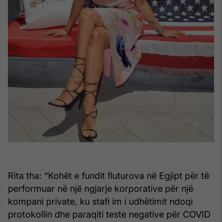
Rita tha: “Kohët e fundit fluturova në Egjipt për të
performuar në një ngjarje korporative për një
kompani private, ku stafi im i udhëtimit ndoqi
protokollin dhe paraqiti teste negative për COVID