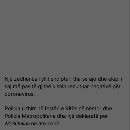
Një zëdhënës i yllit shqiptar, tha se ajo dhe ekipi i
saj më pas të gjithë kishin rezultuar negativë për
coronavirus.
Policia u thirr në festën e Ritës në nëntor dhe
Policia Metropolitane dha një deklaratë për
MailOnline
në atë kohë.