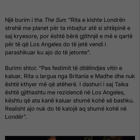
Një burim i tha
The Sun
: “Rita e kishte Londrën
strehë me planet për ta mbajtur atë si shtëpinë e
saj kryesore, por është bërë gjithnjë e më e qartë
për të që Los Angeles do të jetë vendi i
parashikuar ku ajo do të jetonte”.
Burimi shtoi: “Pas festimit të ditëlindjes vitin e
kaluar, Rita u largua nga Britania e Madhe dhe nuk
është kthyer më që atëherë. I dashuri i saj Taika
është gjithashtu me rezidencë në Los Angeles,
kështu që ata kanë kaluar shumë kohë së bashku.
Realisht ajo nuk do të kalojë aq shumë kohë në
Londër”.