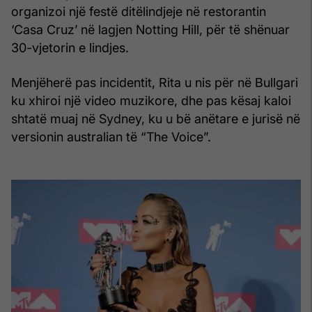
organizoi një festë ditëlindjeje në restorantin
‘Casa Cruz’ në lagjen Notting Hill, për të shënuar
30-vjetorin e lindjes.
Menjëherë pas incidentit, Rita u nis për në Bullgari
ku xhiroi një video muzikore, dhe pas kësaj kaloi
shtatë muaj në Sydney, ku u bë anëtare e jurisë në
versionin australian të “The Voice”.