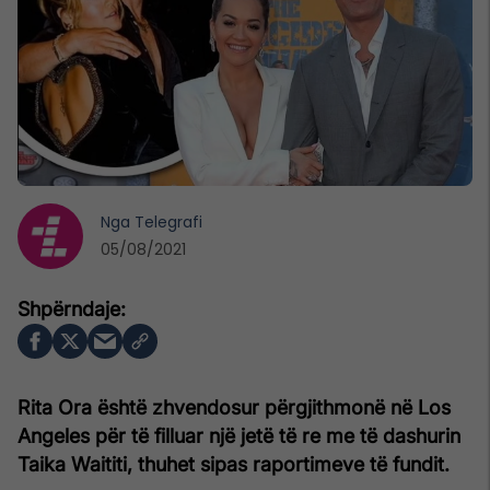
Nga
Telegrafi
05/08/2021
Rita Ora është zhvendosur përgjithmonë në Los
Angeles për të filluar një jetë të re me të dashurin
Taika Waititi, thuhet sipas raportimeve të fundit.