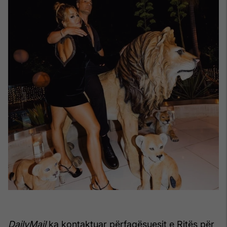
DailyMail
ka kontaktuar përfaqësuesit e Ritës për