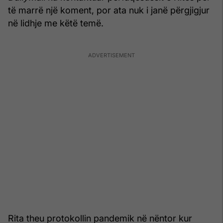
të marrë një koment, por ata nuk i janë përgjigjur
në lidhje me këtë temë.
Rita theu protokollin pandemik në nëntor kur