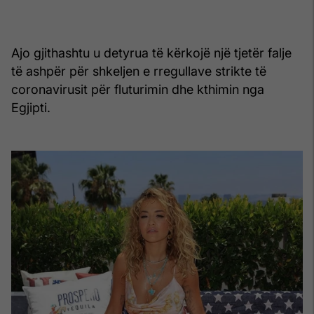
Ajo gjithashtu u detyrua të kërkojë një tjetër falje
të ashpër për shkeljen e rregullave strikte të
coronavirusit për fluturimin dhe kthimin nga
Egjipti.