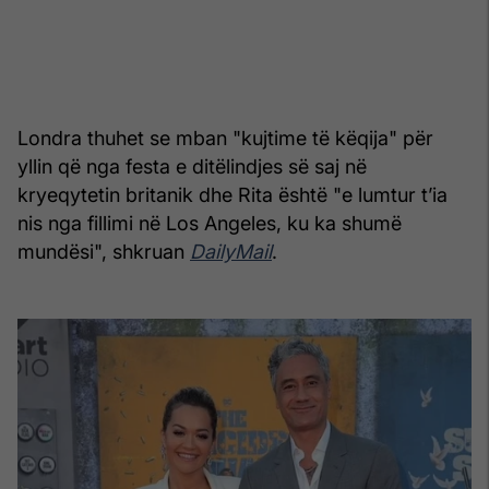
Londra thuhet se mban "kujtime të këqija" për
yllin që nga festa e ditëlindjes së saj në
kryeqytetin britanik dhe Rita është "e lumtur t’ia
nis nga fillimi në Los Angeles, ku ka shumë
mundësi", shkruan
DailyMail
.