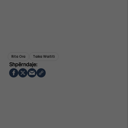
Rita Ora
Taika Waititi