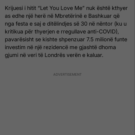
Krijuesi i hitit “Let You Love Me” nuk është kthyer
as edhe një herë në Mbretërinë e Bashkuar që
nga festa e saj e ditëlindjes së 30 në nëntor (ku u
kritikua për thyerjen e rregullave anti-COVID),
pavarësisht se kishte shpenzuar 7.5 milionë funte
investim në një rezidencë me gjashtë dhoma
gjumi në veri të Londrës verën e kaluar.