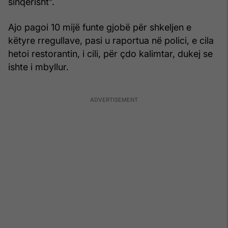
sinqerisht”.
Ajo pagoi 10 mijë funte gjobë për shkeljen e
këtyre rregullave, pasi u raportua në polici, e cila
hetoi restorantin, i cili, për çdo kalimtar, dukej se
ishte i mbyllur.