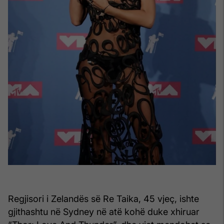
Regjisori i Zelandës së Re Taika, 45 vjeç, ishte
gjithashtu në Sydney në atë kohë duke xhiruar