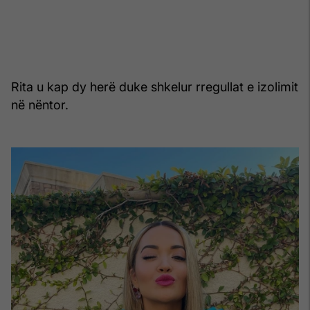
Rita u kap dy herë duke shkelur rregullat e izolimit
në nëntor.