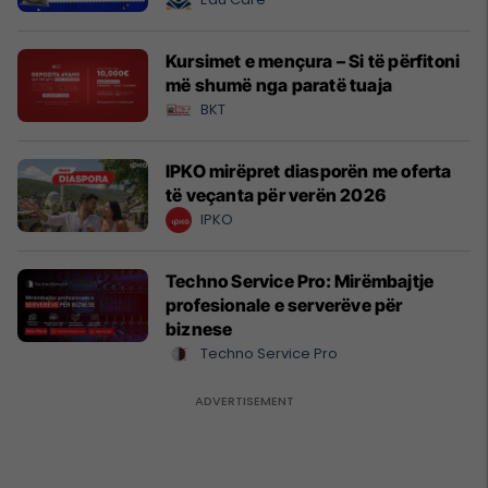
Kursimet e mençura – Si të përfitoni
më shumë nga paratë tuaja
BKT
IPKO mirëpret diasporën me oferta
të veçanta për verën 2026
IPKO
Techno Service Pro: Mirëmbajtje
profesionale e serverëve për
biznese
Techno Service Pro