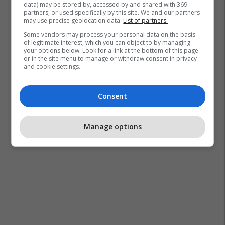
data) may be stored by, accessed by and shared with 369
partners, or used specifically by this site. We and our partners
may use precise geolocation data.
List of partners.
Some vendors may process your personal data on the basis
of legitimate interest, which you can object to by managing
your options below. Look for a link at the bottom of this page
or in the site menu to manage or withdraw consent in privacy
and cookie settings.
Consent
Manage options