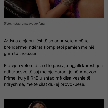
(Foto: Instagram/savagexfenty)
Artistja e njohur është shfaqur vetëm në të
brendshme, ndërsa kompletoi pamjen me një
grim të theksuar.
Kjo vjen vetëm disa ditë pasi ajo ngjalli kureshtjen
adhuruesve të saj me një paraqitje në Amazon
Prime, ku ylli RnB u shfaq më disa veshje të
ndryshme, me të cilat dukej provokuese.