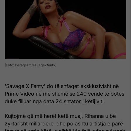
(Foto: Instagram/savagexfenty)
'Savage X Fenty' do të shfaqet ekskluzivisht në
Prime Video në më shumë se 240 vende të botës
duke filluar nga data 24 shtator i këtij viti.
Kujtojmë që më herët këtë muaj, Rihanna u bë
zyrtarisht miliardere, dhe po ashtu artistja e parë