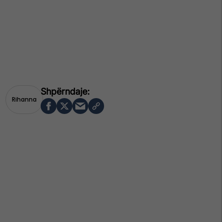
Rihanna