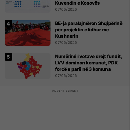
Kuvendin e Kosovës
07/06/2026
BE-ja paralajmëron Shqipërinë
për projektin e lidhur me
Kushnerin
07/06/2026
Numërimi i votave drejt fundit,
LVV dominon komunat, PDK
forcë e parë në 3 komuna
07/06/2026