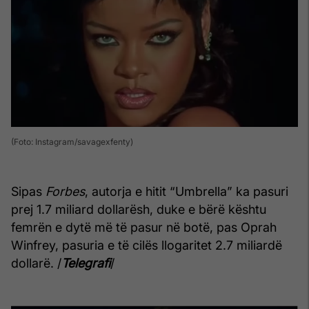
(Foto: Instagram/savagexfenty)
Sipas
Forbes
, autorja e hitit “Umbrella” ka pasuri
prej 1.7 miliard dollarësh, duke e bërë kështu
femrën e dytë më të pasur në botë, pas Oprah
Winfrey, pasuria e të cilës llogaritet 2.7 miliardë
dollarë. /
Telegrafi
/