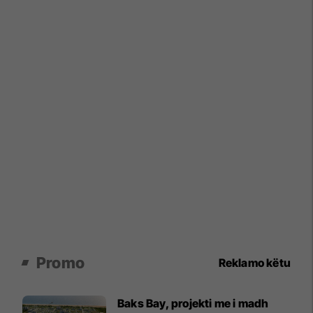
Promo
Reklamo këtu
Baks Bay, projekti me i madh