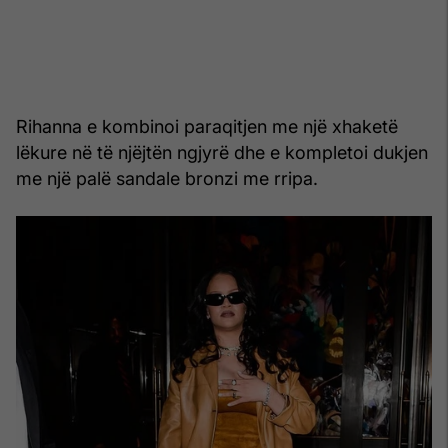
Rihanna e kombinoi paraqitjen me një xhaketë
lëkure në të njëjtën ngjyrë dhe e kompletoi dukjen
me një palë sandale bronzi me rripa.