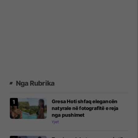
Nga Rubrika
Gresa Hoti shfaq elegancën
natyrale në fotografitë e reja
nga pushimet
Yjet