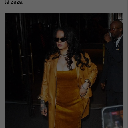
të zeza.