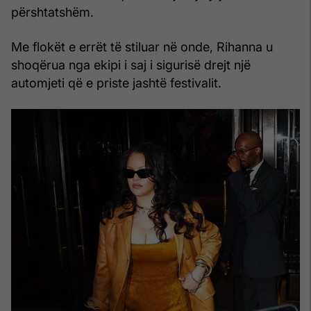
përshtatshëm.
Me flokët e errët të stiluar në onde, Rihanna u
shoqërua nga ekipi i saj i sigurisë drejt një
automjeti që e priste jashtë festivalit.