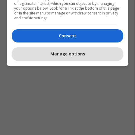
of legitimate interest, which you can object to by managing
your options below. Look for a link at the bottom of this page
or in the site menu to manage or withdraw consent in privacy
and cookie settings.
Consent
Manage options