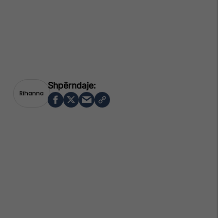
Rihanna