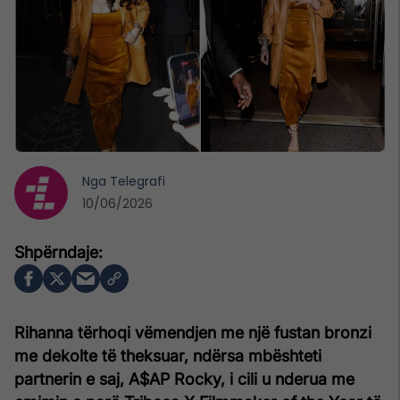
Nga
Telegrafi
10/06/2026
Rihanna tërhoqi vëmendjen me një fustan bronzi
me dekolte të theksuar, ndërsa mbështeti
partnerin e saj, A$AP Rocky, i cili u nderua me