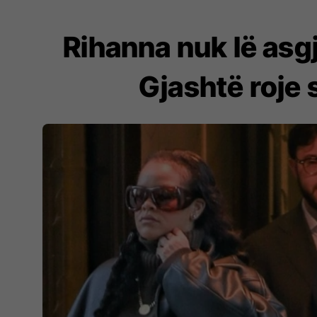
Rihanna nuk lë asgj
Gjashtë roje