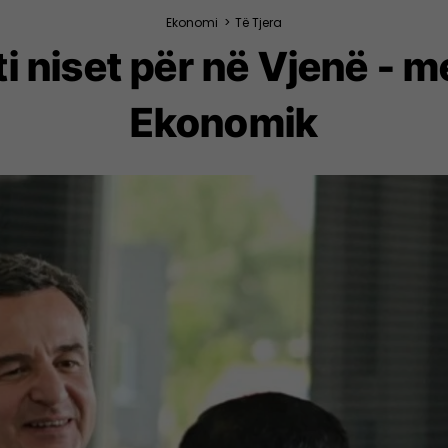
Ekonomi
>
Të Tjera
i niset për në Vjenë - 
Ekonomik