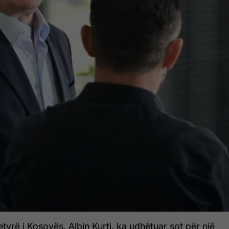
etyrë i Kosovës, Albin Kurti, ka udhëtuar sot për një