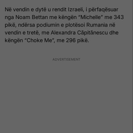
Në vendin e dytë u rendit Izraeli, i përfaqësuar
nga Noam Bettan me këngën “Michelle” me 343
pikë, ndërsa podiumin e plotësoi Rumania në
vendin e tretë, me Alexandra Căpitănescu dhe
këngën “Choke Me”, me 296 pikë.