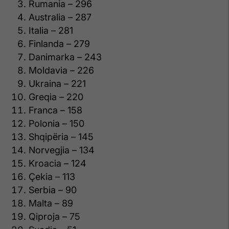
Rumania – 296
Australia – 287
Italia – 281
Finlanda – 279
Danimarka – 243
Moldavia – 226
Ukraina – 221
Greqia – 220
Franca – 158
Polonia – 150
Shqipëria – 145
Norvegjia – 134
Kroacia – 124
Çekia – 113
Serbia – 90
Malta – 89
Qiproja – 75