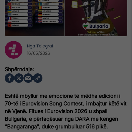
Nga
Telegrafi
16/05/2026
Është mbyllur me emocione të mëdha edicioni i
70-të i Eurovision Song Contest, i mbajtur këtë vit
në Vjenë. Fitues i Eurovision 2026 u shpall
Bullgaria, e përfaqësuar nga DARA me këngën
“Bangaranga”, duke grumbulluar 516 pikë.