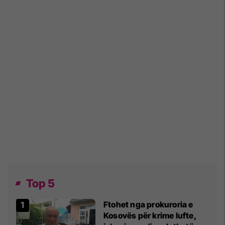
Top 5
Ftohet nga prokuroria e
Kosovës për krime lufte,