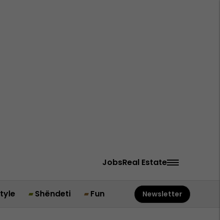
Jobs
Real Estate
style
Shëndeti
Fun
Newsletter