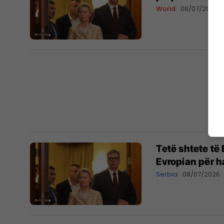
World
08/07/2026
Tetë shtete të
Evropian për ha
Serbia
08/07/2026