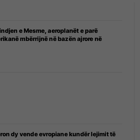
indjen e Mesme, aeroplanët e parë
ikanë mbërrijnë në bazën ajrore në
ëron dy vende evropiane kundër lejimit të