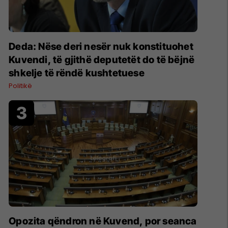
Deda: Nëse deri nesër nuk konstituohet
Kuvendi, të gjithë deputetët do të bëjnë
shkelje të rëndë kushtetuese
Politikë
Opozita qëndron në Kuvend, por seanca