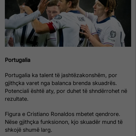
Portugalia
Portugalia ka talent të jashtëzakonshëm, por
gjithçka varet nga balanca brenda skuadrës.
Potenciali është aty, por duhet të shndërrohet në
rezultate.
Figura e Cristiano Ronaldos mbetet qendrore.
Nëse gjithçka funksionon, kjo skuadër mund të
shkojë shumë larg.