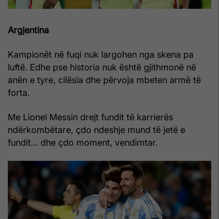
Argjentina
Kampionët në fuqi nuk largohen nga skena pa
luftë. Edhe pse historia nuk është gjithmonë në
anën e tyre, cilësia dhe përvoja mbeten armë të
forta.
Me Lionel Messin drejt fundit të karrierës
ndërkombëtare, çdo ndeshje mund të jetë e
fundit… dhe çdo moment, vendimtar.