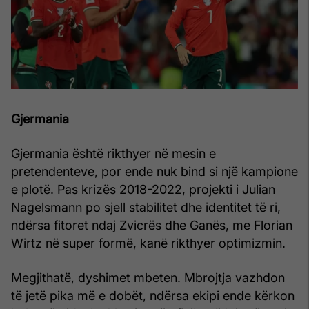
Gjermania
Gjermania është rikthyer në mesin e
pretendenteve, por ende nuk bind si një kampione
e plotë. Pas krizës 2018-2022, projekti i Julian
Nagelsmann po sjell stabilitet dhe identitet të ri,
ndërsa fitoret ndaj Zvicrës dhe Ganës, me Florian
Wirtz në super formë, kanë rikthyer optimizmin.
Megjithatë, dyshimet mbeten. Mbrojtja vazhdon
të jetë pika më e dobët, ndërsa ekipi ende kërkon