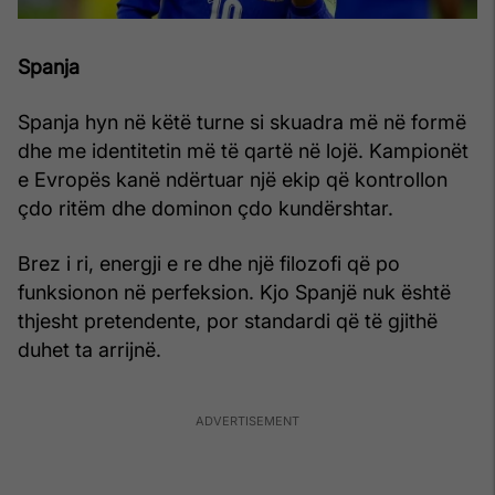
Spanja
Spanja hyn në këtë turne si skuadra më në formë
dhe me identitetin më të qartë në lojë. Kampionët
e Evropës kanë ndërtuar një ekip që kontrollon
çdo ritëm dhe dominon çdo kundërshtar.
Brez i ri, energji e re dhe një filozofi që po
funksionon në perfeksion. Kjo Spanjë nuk është
thjesht pretendente, por standardi që të gjithë
duhet ta arrijnë.