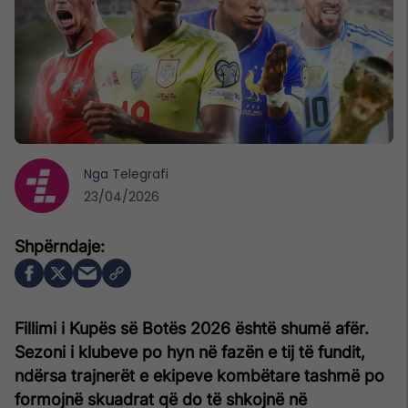
Nga
Telegrafi
23/04/2026
Fillimi i Kupës së Botës 2026 është shumë afër.
Sezoni i klubeve po hyn në fazën e tij të fundit,
ndërsa trajnerët e ekipeve kombëtare tashmë po
formojnë skuadrat që do të shkojnë në