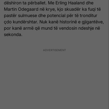
dëshiron ta përballet. Me Erling Haaland dhe
Martin Odegaard në krye, kjo skuadër ka fuqi të
pastër sulmuese dhe potencial për të tronditur
çdo kundërshtar. Nuk kanë historinë e gjigantëve,
por kanë armë që mund të vendosin ndeshje në
sekonda.