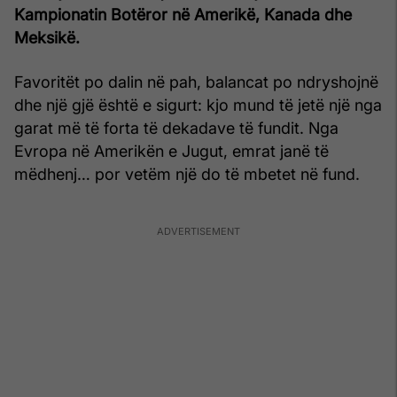
Kampionatin Botëror në Amerikë, Kanada dhe
Meksikë.
Favoritët po dalin në pah, balancat po ndryshojnë
dhe një gjë është e sigurt: kjo mund të jetë një nga
garat më të forta të dekadave të fundit. Nga
Evropa në Amerikën e Jugut, emrat janë të
mëdhenj… por vetëm një do të mbetet në fund.