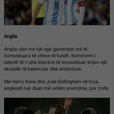
Anglia
Anglia vjen me një nga gjeneratat më të
kompletuara të viteve të fundit. Kombinimi i
talentit të ri dhe liderëve të konsoliduar krijon një
skuadër të balancuar dhe ambicioze.
Me Harry Kane dhe Jude Bellingham në krye,
anglezët nuk duan më vetëm premtime, por trofe.