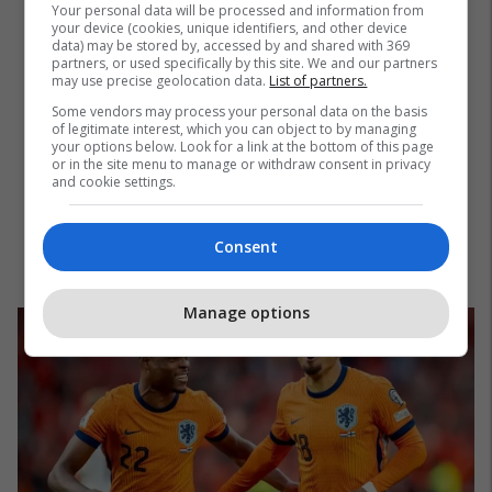
Your personal data will be processed and information from
your device (cookies, unique identifiers, and other device
data) may be stored by, accessed by and shared with 369
partners, or used specifically by this site. We and our partners
may use precise geolocation data.
List of partners.
Some vendors may process your personal data on the basis
of legitimate interest, which you can object to by managing
your options below. Look for a link at the bottom of this page
or in the site menu to manage or withdraw consent in privacy
and cookie settings.
Consent
Manage options