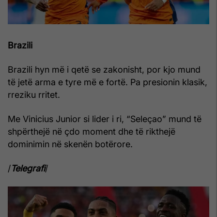
Brazili
Brazili hyn më i qetë se zakonisht, por kjo mund
të jetë arma e tyre më e fortë. Pa presionin klasik,
rreziku rritet.
Me Vinicius Junior si lider i ri, “Seleçao” mund të
shpërthejë në çdo moment dhe të rikthejë
dominimin në skenën botërore.
/
Telegrafi
/