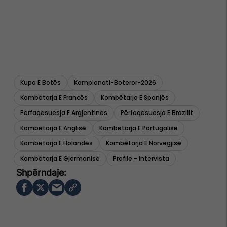
Kupa E Botës
Kampionati-Boteror-2026
Kombëtarja E Francës
Kombëtarja E Spanjës
Përfaqësuesja E Argjentinës
Përfaqësuesja E Brazilit
Kombëtarja E Anglisë
Kombëtarja E Portugalisë
Kombëtarja E Holandës
Kombëtarja E Norvegjisë
Kombëtarja E Gjermanisë
Profile - Intervista