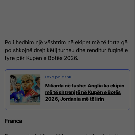
Po i hedhim një vështrim në ekipet më të forta që
po shkojnë drejt këtij turneu dhe renditur fuqinë e
tyre për Kupën e Botës 2026.
Miliarda në fushë: Anglia ka ekipin
më të shtrenjtë në Kupën e Botës
2026, Jordania më të lirin
Franca