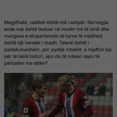
Megjithatë, realiteti është më i ashpër. Norvegjia
ende nuk është testuar në nivelin më të lartë dhe
mungesa e eksperiencës në turne të mëdhenj
është një hendek i madh. Talenti është i
padiskutueshëm, por pyetja mbetet: a mjafton kjo
për të bërë histori, apo do të ndalen sapo të
përballen me elitën?