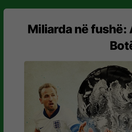
Miliarda në fushë:
Botë