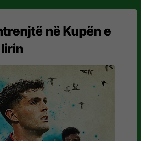
htrenjtë në Kupën e
lirin