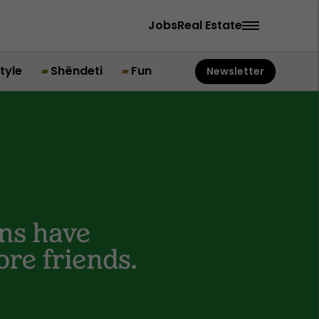
Jobs
Real Estate
style
Shëndeti
Fun
Newsletter