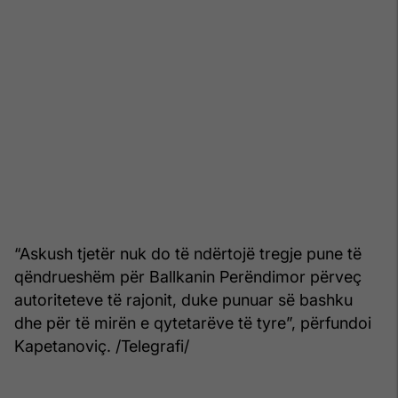
“Askush tjetër nuk do të ndërtojë tregje pune të
qëndrueshëm për Ballkanin Perëndimor përveç
autoriteteve të rajonit, duke punuar së bashku
dhe për të mirën e qytetarëve të tyre”, përfundoi
Kapetanoviç. /Telegrafi/