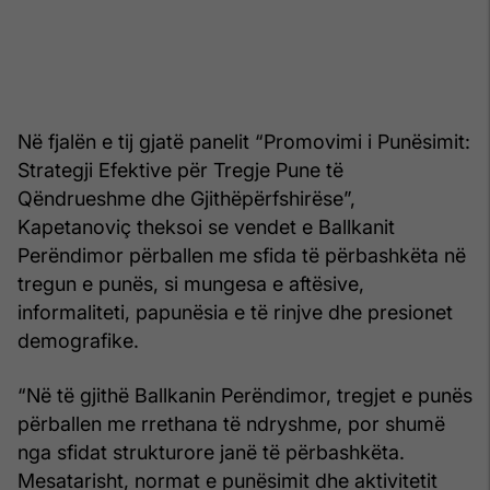
Në fjalën e tij gjatë panelit “Promovimi i Punësimit:
Strategji Efektive për Tregje Pune të
Qëndrueshme dhe Gjithëpërfshirëse”,
Kapetanoviç theksoi se vendet e Ballkanit
Perëndimor përballen me sfida të përbashkëta në
tregun e punës, si mungesa e aftësive,
informaliteti, papunësia e të rinjve dhe presionet
demografike.
“Në të gjithë Ballkanin Perëndimor, tregjet e punës
përballen me rrethana të ndryshme, por shumë
nga sfidat strukturore janë të përbashkëta.
Mesatarisht, normat e punësimit dhe aktivitetit