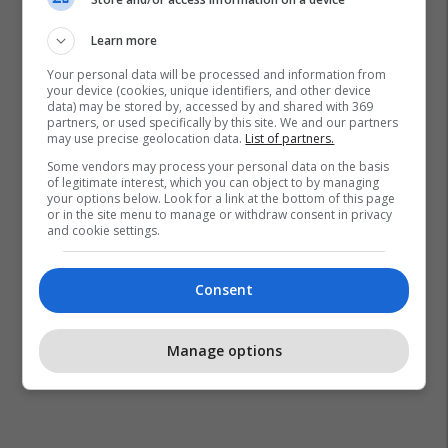
Learn more
Your personal data will be processed and information from
your device (cookies, unique identifiers, and other device
data) may be stored by, accessed by and shared with 369
partners, or used specifically by this site. We and our partners
may use precise geolocation data.
List of partners.
Some vendors may process your personal data on the basis
of legitimate interest, which you can object to by managing
your options below. Look for a link at the bottom of this page
or in the site menu to manage or withdraw consent in privacy
and cookie settings.
Consent
Manage options