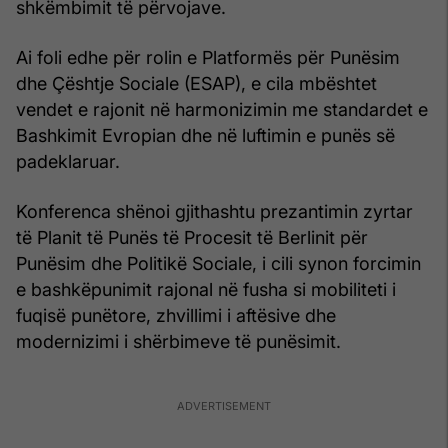
shkëmbimit të përvojave.
Ai foli edhe për rolin e Platformës për Punësim
dhe Çështje Sociale (ESAP), e cila mbështet
vendet e rajonit në harmonizimin me standardet e
Bashkimit Evropian dhe në luftimin e punës së
padeklaruar.
Konferenca shënoi gjithashtu prezantimin zyrtar
të Planit të Punës të Procesit të Berlinit për
Punësim dhe Politikë Sociale, i cili synon forcimin
e bashkëpunimit rajonal në fusha si mobiliteti i
fuqisë punëtore, zhvillimi i aftësive dhe
modernizimi i shërbimeve të punësimit.