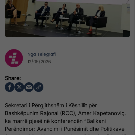
Nga
Telegrafi
12/05/2026
Sekretari i Përgjithshëm i Këshillit për
Bashkëpunim Rajonal (RCC), Amer Kapetanoviç,
ka marrë pjesë në konferencën “Ballkani
Perëndimor: Avancimi i Punësimit dhe Politikave