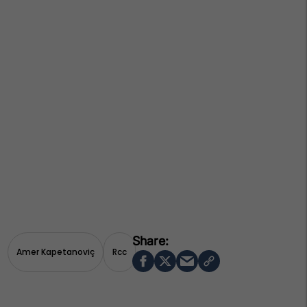
Amer Kapetanoviç
Rcc