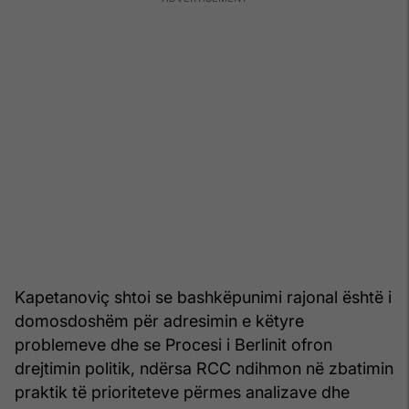
Kapetanoviç shtoi se bashkëpunimi rajonal është i
domosdoshëm për adresimin e këtyre
problemeve dhe se Procesi i Berlinit ofron
drejtimin politik, ndërsa RCC ndihmon në zbatimin
praktik të prioriteteve përmes analizave dhe