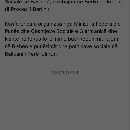
Sociale së Bashku”, e mbajtur në Berlin në kuadër
të Procesi i Berlinit.
Konferenca u organizua nga Ministria Federale e
Punës dhe Çështjeve Sociale e Gjermanisë dhe
kishte në fokus forcimin e bashkëpunimit rajonal
në fushën e punësimit dhe politikave sociale në
Ballkanin Perëndimor.