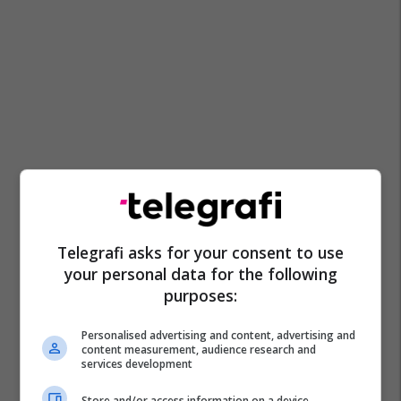
Telegrafi asks for your consent to use
your personal data for the following
purposes:
Personalised advertising and content, advertising and
content measurement, audience research and
services development
Store and/or access information on a device