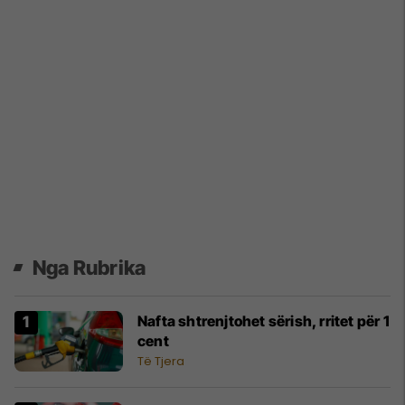
Nga Rubrika
Nafta shtrenjtohet sërish, rritet për 1
cent
Të Tjera