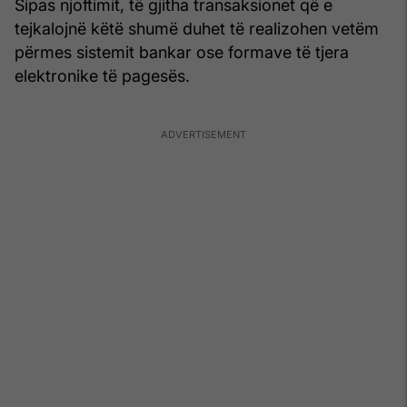
Sipas njoftimit, të gjitha transaksionet që e
tejkalojnë këtë shumë duhet të realizohen vetëm
përmes sistemit bankar ose formave të tjera
elektronike të pagesës.