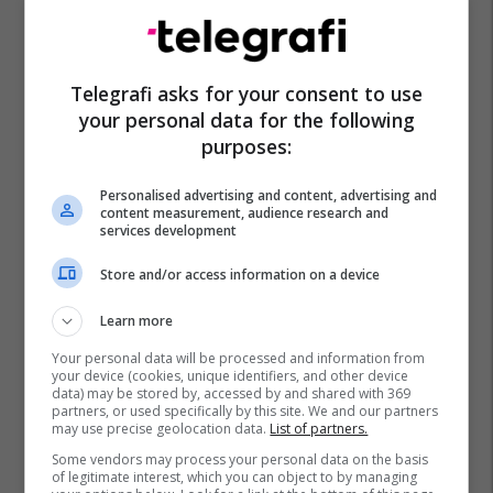
Atk
Administrata Tatimore E Kosovës
Pagesat
Telegrafi asks for your consent to use
your personal data for the following
purposes:
Personalised advertising and content, advertising and
content measurement, audience research and
services development
Store and/or access information on a device
Learn more
Your personal data will be processed and information from
your device (cookies, unique identifiers, and other device
data) may be stored by, accessed by and shared with 369
partners, or used specifically by this site. We and our partners
may use precise geolocation data.
List of partners.
Some vendors may process your personal data on the basis
of legitimate interest, which you can object to by managing