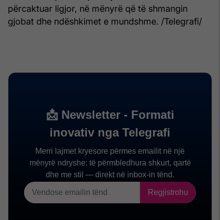
përcaktuar ligjor, në mënyrë që të shmangin
gjobat dhe ndëshkimet e mundshme. /Telegrafi/