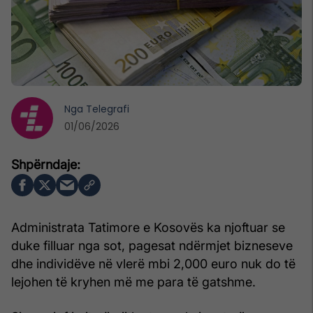
Nga
Telegrafi
01/06/2026
Administrata Tatimore e Kosovës ka njoftuar se
duke filluar nga sot, pagesat ndërmjet bizneseve
dhe individëve në vlerë mbi 2,000 euro nuk do të
lejohen të kryhen më me para të gatshme.