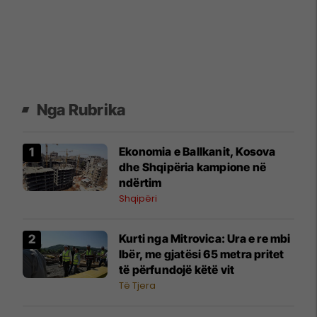
Nga Rubrika
Ekonomia e Ballkanit, Kosova
dhe Shqipëria kampione në
ndërtim
Shqipëri
Kurti nga Mitrovica: Ura e re mbi
Ibër, me gjatësi 65 metra pritet
të përfundojë këtë vit
Të Tjera