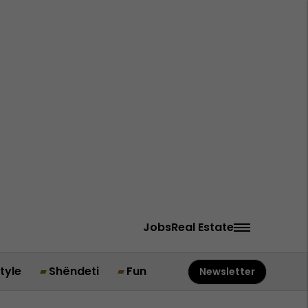
Jobs
Real Estate
style
Shëndeti
Fun
Newsletter