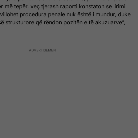
r më tepër, veç tjerash raporti konstaton se lirimi
villohet procedura penale nuk është i mundur, duke
së strukturore që rëndon pozitën e të akuzuarve”,