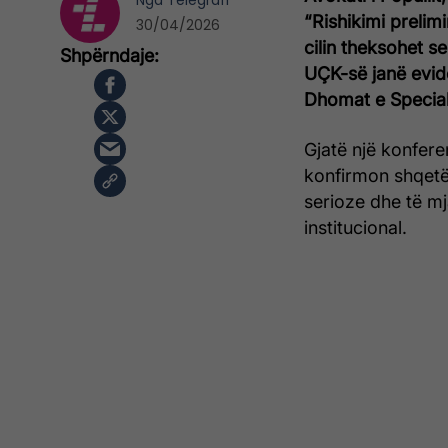
Nga
Telegrafi
“Rishikimi prelim
30/04/2026
cilin theksohet s
UÇK-së janë eviden
Dhomat e Special
Gjatë një konfere
konfirmon shqetës
serioze dhe të m
institucional.