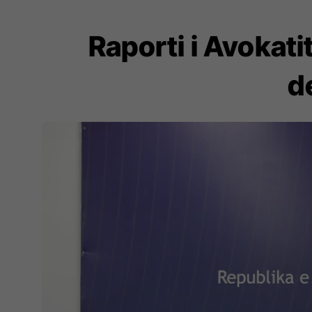
Raporti i Avokati
de