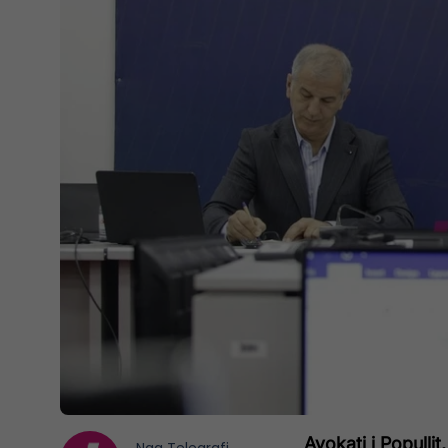
Avokati i Popullit