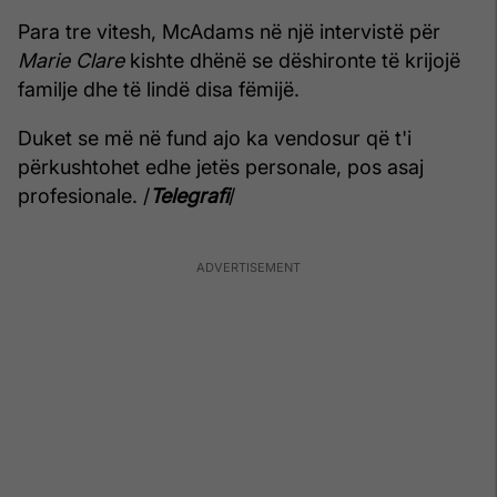
Para tre vitesh, McAdams në një intervistë për
Marie Clare
kishte dhënë se dëshironte të krijojë
familje dhe të lindë disa fëmijë.
Duket se më në fund ajo ka vendosur që t'i
përkushtohet edhe jetës personale, pos asaj
profesionale. /
Telegrafi
/