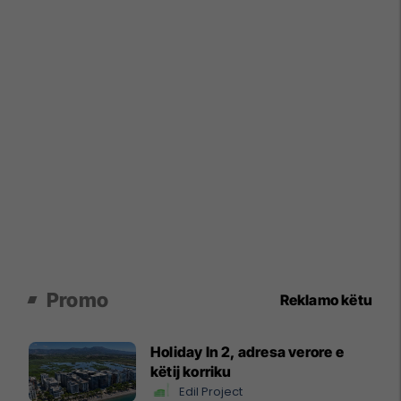
Promo
Reklamo këtu
Holiday In 2, adresa verore e
këtij korriku
Edil Project