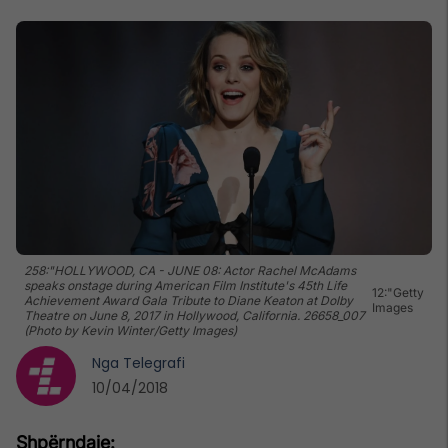
258:"HOLLYWOOD, CA - JUNE 08: Actor Rachel McAdams
speaks onstage during American Film Institute's 45th Life
12:"Getty
Achievement Award Gala Tribute to Diane Keaton at Dolby
Images
Theatre on June 8, 2017 in Hollywood, California. 26658_007
(Photo by Kevin Winter/Getty Images)
Nga
Telegrafi
10/04/2018