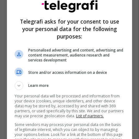
Telegrafi asks for your consent to use
your personal data for the following
purposes:
Personalised advertising and content, advertising and
content measurement, audience research and
services development
Store and/or access information on a device
Learn more
Your personal data will be processed and information from
your device (cookies, unique identifiers, and other device
data) may be stored by, accessed by and shared with 369
partners, or used specifically by this site. We and our partners
may use precise geolocation data.
List of partners.
Some vendors may process your personal data on the basis
of legitimate interest, which you can object to by managing
your options below. Look for a link at the bottom of this page