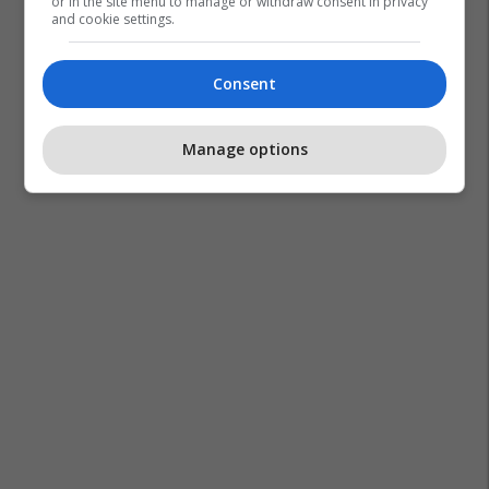
or in the site menu to manage or withdraw consent in privacy
and cookie settings.
Consent
Manage options