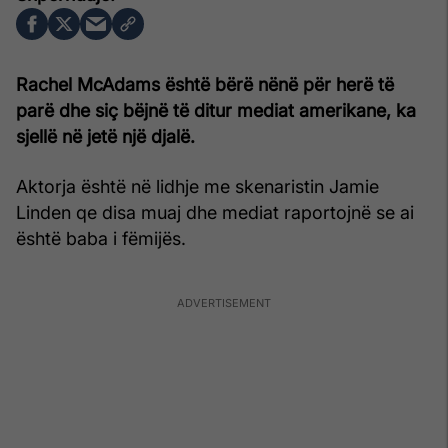
Rachel McAdams është bërë nënë për herë të
parë dhe siç bëjnë të ditur mediat amerikane, ka
sjellë në jetë një djalë.
Aktorja është në lidhje me skenaristin Jamie
Linden qe disa muaj dhe mediat raportojnë se ai
është baba i fëmijës.