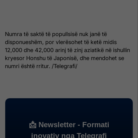
Numra të saktë të popullsisë nuk janë të
disponueshëm, por vlerësohet të ketë midis
12,000 dhe 42,000 arinj të zinj aziatikë në ishullin
kryesor Honshu të Japonisë, dhe mendohet se
numri është rritur. /Telegrafi/