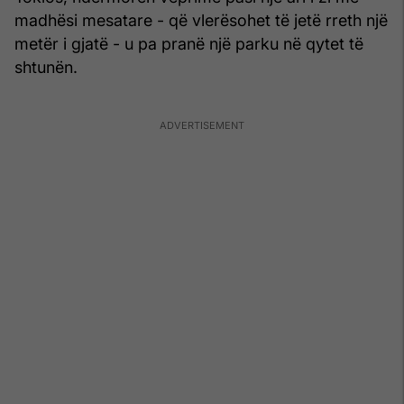
madhësi mesatare - që vlerësohet të jetë rreth një
metër i gjatë - u pa pranë një parku në qytet të
shtunën.