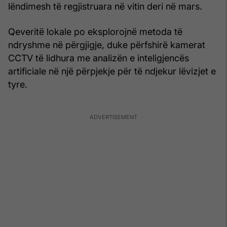
lëndimesh të regjistruara në vitin deri në mars.
Qeveritë lokale po eksplorojnë metoda të
ndryshme në përgjigje, duke përfshirë kamerat
CCTV të lidhura me analizën e inteligjencës
artificiale në një përpjekje për të ndjekur lëvizjet e
tyre.