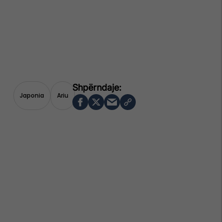
Japonia
Ariu