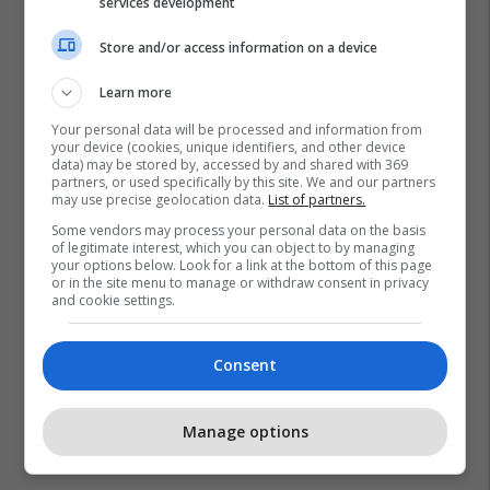
services development
Store and/or access information on a device
Learn more
Your personal data will be processed and information from
your device (cookies, unique identifiers, and other device
data) may be stored by, accessed by and shared with 369
partners, or used specifically by this site. We and our partners
may use precise geolocation data.
List of partners.
Some vendors may process your personal data on the basis
of legitimate interest, which you can object to by managing
your options below. Look for a link at the bottom of this page
or in the site menu to manage or withdraw consent in privacy
and cookie settings.
Consent
Manage options