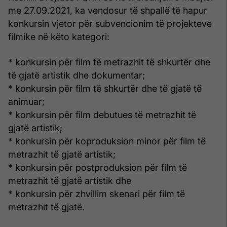
me 27.09.2021, ka vendosur të shpallë të hapur
konkursin vjetor për subvencionim të projekteve
filmike në këto kategori:
* konkursin për film të metrazhit të shkurtër dhe
të gjatë artistik dhe dokumentar;
* konkursin për film të shkurtër dhe të gjatë të
animuar;
* konkursin për film debutues të metrazhit të
gjatë artistik;
* konkursin për koproduksion minor për film të
metrazhit të gjatë artistik;
* konkursin për postproduksion për film të
metrazhit të gjatë artistik dhe
* konkursin për zhvillim skenari për film të
metrazhit të gjatë.