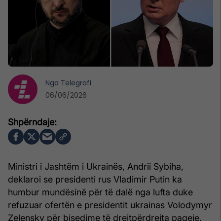
Nga
Telegrafi
06/06/2026
Ministri i Jashtëm i Ukrainës, Andrii Sybiha,
deklaroi se presidenti rus Vladimir Putin ka
humbur mundësinë për të dalë nga lufta duke
refuzuar ofertën e presidentit ukrainas Volodymyr
Zelensky për bisedime të drejtpërdrejta paqeje.