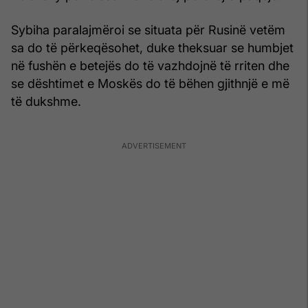
Sybiha paralajmëroi se situata për Rusinë vetëm
sa do të përkeqësohet, duke theksuar se humbjet
në fushën e betejës do të vazhdojnë të rriten dhe
se dështimet e Moskës do të bëhen gjithnjë e më
të dukshme.