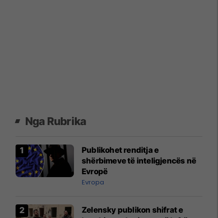
Nga Rubrika
Publikohet renditja e
shërbimeve të inteligjencës në
Evropë
Evropa
Zelensky publikon shifrat e