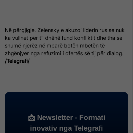
Në përgjigje, Zelensky e akuzoi liderin rus se nuk
ka vullnet për t’i dhënë fund konfliktit dhe tha se
shumë njerëz në mbarë botën mbetën të
zhgënjyer nga refuzimi i ofertës së tij për dialog.
/Telegrafi/