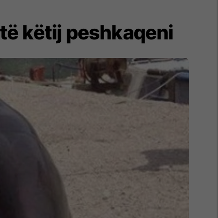
të këtij peshkaqeni