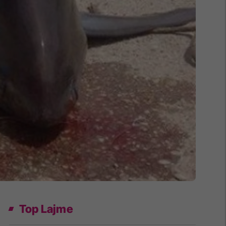
Top Lajme