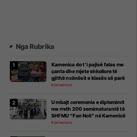
Nga Rubrika
Kamenica do t’i pajisë falas me
çanta dhe mjete shkollore të
gjithë nxënësit e klasës së parë
Kamenica
U mbajt ceremonia e diplomimit
me rreth 200 semimaturantë të
SHFMU “Fan Noli” në Kamenicë
Kamenica