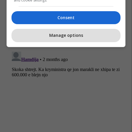
and cookie settings.
Komuna E Gjilanit
Gjilani
Consent
Manage options