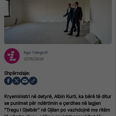
Nga
Telegrafi
21/05/2026
Kryeministri në detyrë, Albin Kurti, ka bërë të ditur
se punimet për ndërtimin e çerdhes në lagjen
“Tregu i Gjelbër” në Gjilan po vazhdojnë me ritëm