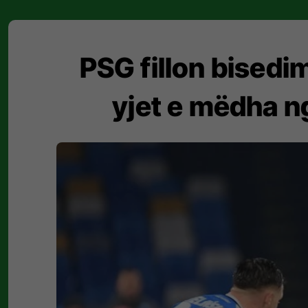
PSG fillon bisedi
yjet e mëdha n