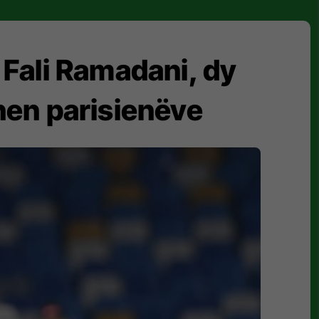
 Fali Ramadani, dy
hen parisienëve