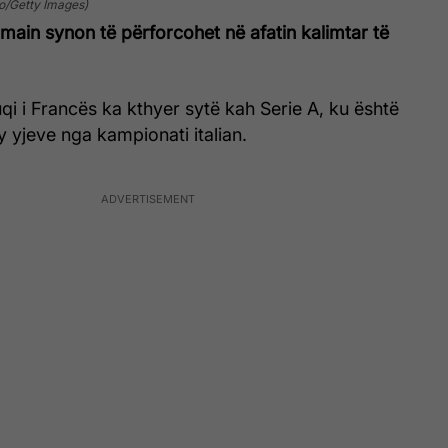
ro/Getty Images)
rmain synon të përforcohet në afatin kalimtar të
qi i Francës ka kthyer sytë kah Serie A, ku është
y yjeve nga kampionati italian.