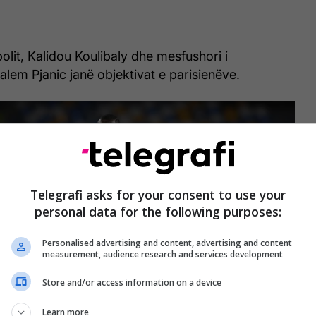
olit, Kalidou Koulibaly dhe mesfushori i
alem Pjanic janë objektivat e parisienëve.
Telegrafi asks for your consent to use your
personal data for the following purposes:
Personalised advertising and content, advertising and content
measurement, audience research and services development
Store and/or access information on a device
Learn more