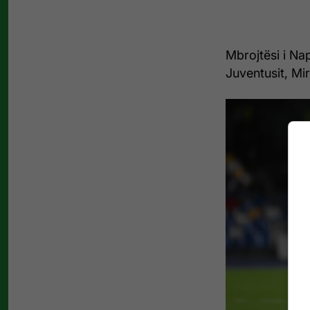
Mbrojtësi i Nap
Juventusit, Mir