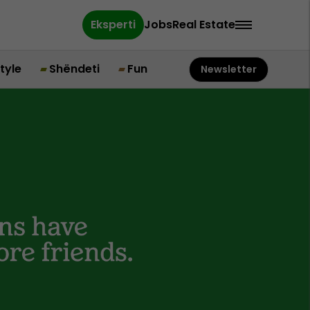
Eksperti
Jobs
Real Estate
style
Shëndeti
Fun
Newsletter