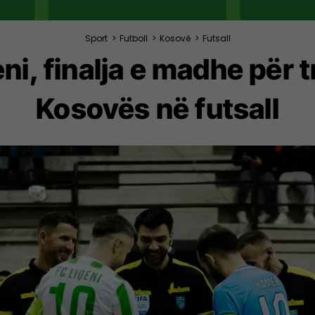
Sport
>
Futboll
>
Kosovë
>
Futsall
eni, finalja e madhe për
Kosovës në futsall