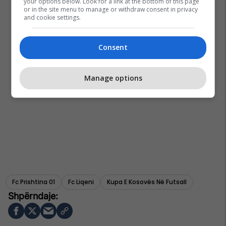
your options below. Look for a link at the bottom of this page
or in the site menu to manage or withdraw consent in privacy
and cookie settings.
Consent
Manage options
Fc Prishtina 01
Fc Liqeni
Kupa E Kosovës Në Futsall