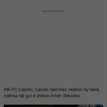
Për FC Liqenin, Camilo Sanchez realizoi dy herë,
ndërsa një gol e shënoi Arbër Shkodra.