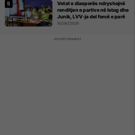
Votat e diasporës ndryshojnë
renditjen e partive në Istog dhe
Junik, LVV-ja del forcë e parë
15/06/2026