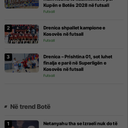
Kupën e Botës 2028 në futsall
Futsall
Drenica shpallet kampione e
Kosovës në futsall
Futsall
Drenica – Prishtina 01, sot luhet
finalja e parë në Superligën e
Kosovës në futsall
Futsall
Në trend Botë
Netanyahu tha se Izraeli nuk do të