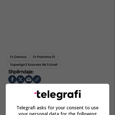
Fc Drenica
Fc Prishtina 01
Superliga E Kosovës Në Futsall
Telegrafi asks for your consent to use
your personal data for the following