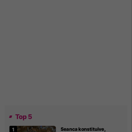
Top 5
Seanca konstituive,