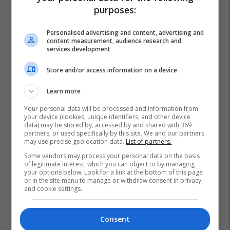
purposes:
Personalised advertising and content, advertising and
content measurement, audience research and
services development
Store and/or access information on a device
Learn more
Your personal data will be processed and information from
your device (cookies, unique identifiers, and other device
data) may be stored by, accessed by and shared with 369
partners, or used specifically by this site. We and our partners
may use precise geolocation data.
List of partners.
Some vendors may process your personal data on the basis
of legitimate interest, which you can object to by managing
your options below. Look for a link at the bottom of this page
or in the site menu to manage or withdraw consent in privacy
and cookie settings.
Consent