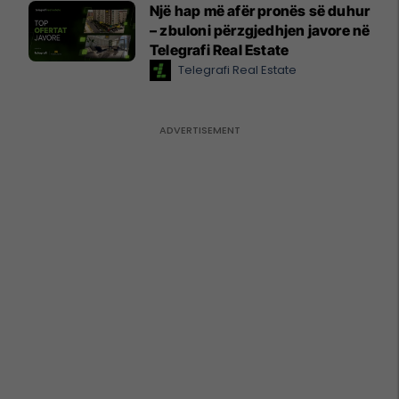
Një hap më afër pronës së duhur
– zbuloni përzgjedhjen javore në
Telegrafi Real Estate
Telegrafi Real Estate