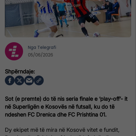
Nga
Telegrafi
05/06/2026
Sot (e premte) do të nis seria finale e ‘play-off’- it
në Superligën e Kosovës në futsall, ku do të
ndeshen FC Drenica dhe FC Prishtina 01.
Dy ekipet më të mira në Kosovë vitet e fundit,