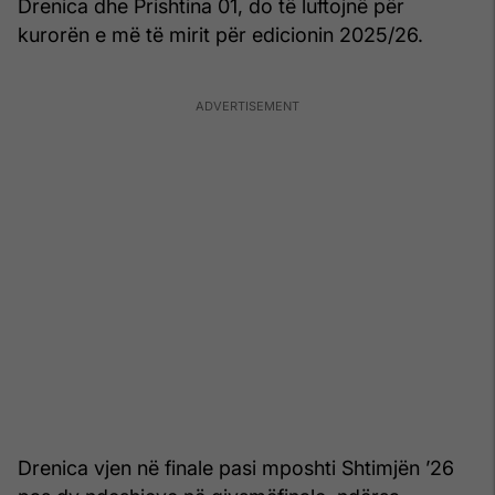
Drenica dhe Prishtina 01, do të luftojnë për
kurorën e më të mirit për edicionin 2025/26.
Drenica vjen në finale pasi mposhti Shtimjën ’26