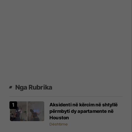
Nga Rubrika
Aksidenti në kërcim në shtyllë
përmbyti dy apartamente në
Houston
Dështime