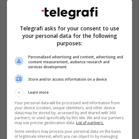
Telegrafi asks for your consent to use
your personal data for the following
purposes:
Personalised advertising and content, advertising and
Meksikë
Instagram
Moti
Prezantuese
content measurement, audience research and
services development
Sugey Abrego
Store and/or access information on a device
Learn more
Your personal data will be processed and information from
your device (cookies, unique identifiers, and other device
data) may be stored by, accessed by and shared with 369
partners, or used specifically by this site. We and our partners
may use precise geolocation data.
List of partners.
Some vendors may process your personal data on the basis
of legitimate interest, which you can object to by managing