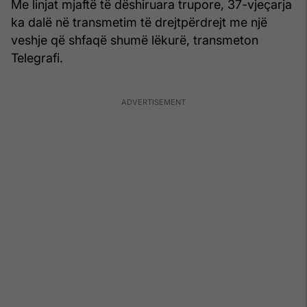
Me linjat mjaftë të dëshiruara trupore, 37-vjeçarja
ka dalë në transmetim të drejtpërdrejt me një
veshje që shfaqë shumë lëkurë, transmeton
Telegrafi.