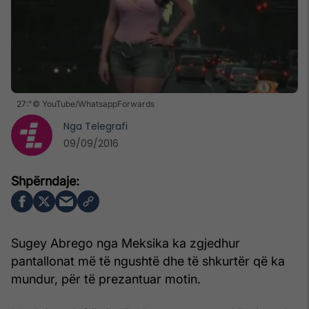
27:"© YouTube/WhatsappForwards
Nga
Telegrafi
09/09/2016
Sugey Abrego nga Meksika ka zgjedhur
pantallonat më të ngushtë dhe të shkurtër që ka
mundur, për të prezantuar motin.