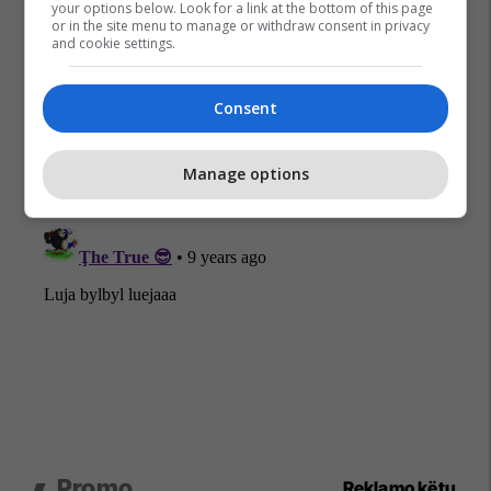
your options below. Look for a link at the bottom of this page
or in the site menu to manage or withdraw consent in privacy
and cookie settings.
Consent
Manage options
Promo
Reklamo këtu