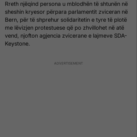
Rreth njëqind persona u mblodhën të shtunën në
sheshin kryesor përpara parlamentit zviceran në
Bern, për të shprehur solidaritetin e tyre të plotë
me lëvizjen protestuese që po zhvillohet në atë
vend, njofton agjencia zvicerane e lajmeve SDA-
Keystone.