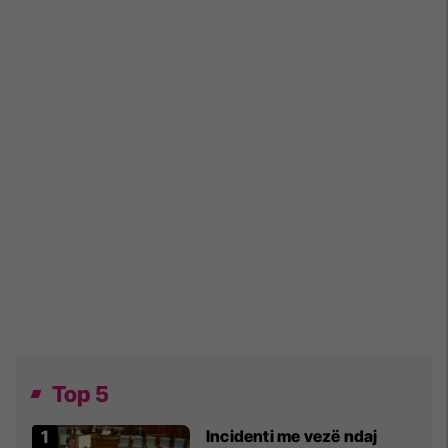
Top 5
Incidenti me vezë ndaj