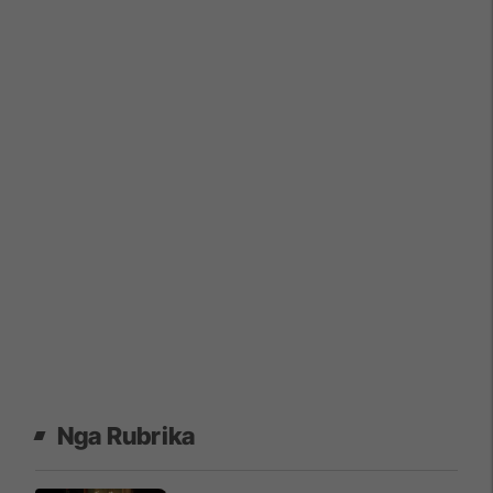
Nga Rubrika