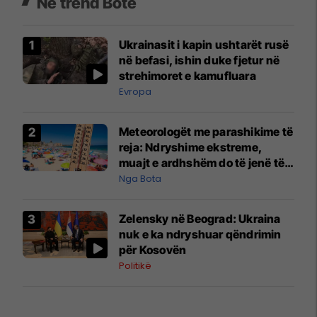
Në trend Botë
Ukrainasit i kapin ushtarët rusë
në befasi, ishin duke fjetur në
strehimoret e kamufluara
Evropa
Meteorologët me parashikime të
reja: Ndryshime ekstreme,
muajt e ardhshëm do të jenë të
pazakontë
Nga Bota
Zelensky në Beograd: Ukraina
nuk e ka ndryshuar qëndrimin
për Kosovën
Politikë