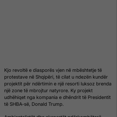
Kjo revoltë e diasporës vjen në mbështetje të
protestave në Shqipëri, të cilat u ndezën kundër
projektit për ndërtimin e një resorti luksoz brenda
një zone të mbrojtur natyrore. Ky projekt
udhëhiqet nga kompania e dhëndrit të Presidentit
të SHBA-së, Donald Trump.