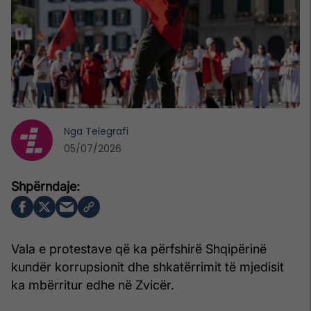
Nga
Telegrafi
05/07/2026
Vala e protestave që ka përfshirë Shqipërinë
kundër korrupsionit dhe shkatërrimit të mjedisit
ka mbërritur edhe në Zvicër.