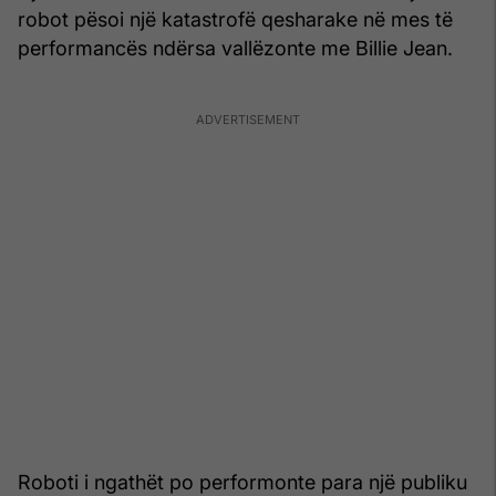
robot pësoi një katastrofë qesharake në mes të
performancës ndërsa vallëzonte me Billie Jean.
Roboti i ngathët po performonte para një publiku