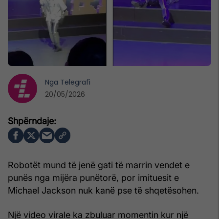
Nga
Telegrafi
20/05/2026
Robotët mund të jenë gati të marrin vendet e
punës nga mijëra punëtorë, por imituesit e
Michael Jackson nuk kanë pse të shqetësohen.
Një video virale ka zbuluar momentin kur një