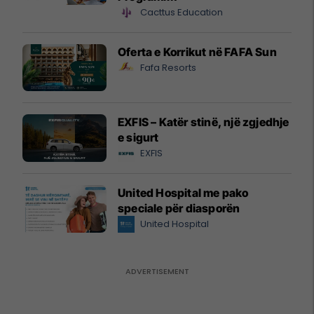
Cacttus Education
Oferta e Korrikut në FAFA Sun
Fafa Resorts
EXFIS – Katër stinë, një zgjedhje
e sigurt
EXFIS
United Hospital me pako
speciale për diasporën
United Hospital