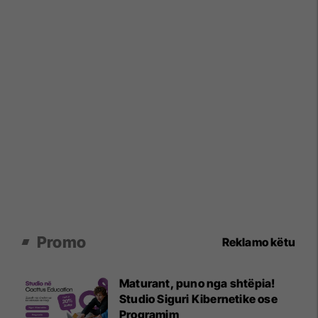
Promo
Reklamo këtu
Maturant, puno nga shtëpia!
Studio Siguri Kibernetike ose
Programim