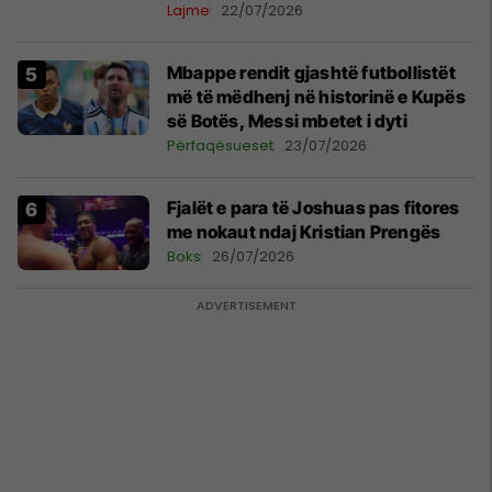
Lajme
22/07/2026
Mbappe rendit gjashtë futbollistët
më të mëdhenj në historinë e Kupës
së Botës, Messi mbetet i dyti
Përfaqësueset
23/07/2026
Fjalët e para të Joshuas pas fitores
me nokaut ndaj Kristian Prengës
Boks
26/07/2026