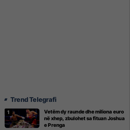
Trend Telegrafi
Vetëm dy raunde dhe miliona euro
në xhep, zbulohet sa fituan Joshua
e Prenga