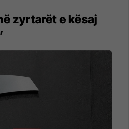
ë zyrtarët e kësaj
”