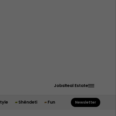
Jobs
Real Estate
style
Shëndeti
Fun
Newsletter