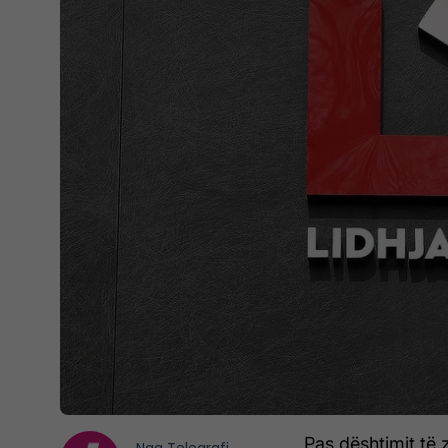
Pas dështimit të 