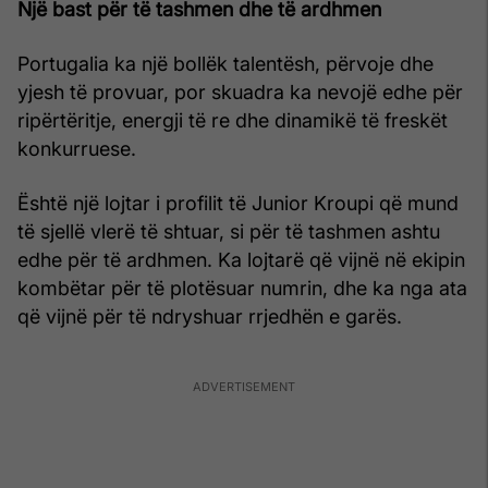
Një bast për të tashmen dhe të ardhmen
Portugalia ka një bollëk talentësh, përvoje dhe
yjesh të provuar, por skuadra ka nevojë edhe për
ripërtëritje, energji të re dhe dinamikë të freskët
konkurruese.
Është një lojtar i profilit të Junior Kroupi që mund
të sjellë vlerë të shtuar, si për të tashmen ashtu
edhe për të ardhmen. Ka lojtarë që vijnë në ekipin
kombëtar për të plotësuar numrin, dhe ka nga ata
që vijnë për të ndryshuar rrjedhën e garës.