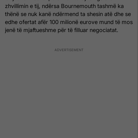
zhvillimin e tij, ndërsa Bournemouth tashmë ka
thënë se nuk kanë ndërmend ta shesin atë dhe se
edhe ofertat afër 100 milionë eurove mund të mos
jenë të mjaftueshme për të filluar negociatat.