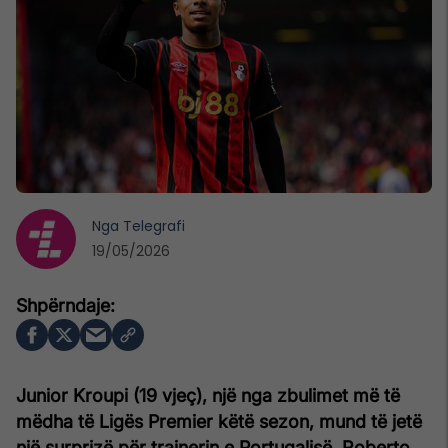
Nga
Telegrafi
19/05/2026
Junior Kroupi (19 vjeç), një nga zbulimet më të
mëdha të Ligës Premier këtë sezon, mund të jetë
një surprizë për trajnerin e Portugalisë, Roberto