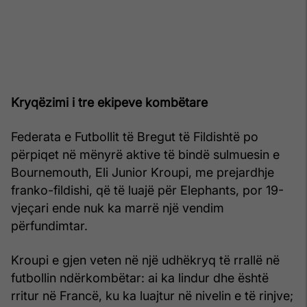
Kryqëzimi i tre ekipeve kombëtare
Federata e Futbollit të Bregut të Fildishtë po
përpiqet në mënyrë aktive të bindë sulmuesin e
Bournemouth, Eli Junior Kroupi, me prejardhje
franko-fildishi, që të luajë për Elephants, por 19-
vjeçari ende nuk ka marrë një vendim
përfundimtar.
Kroupi e gjen veten në një udhëkryq të rrallë në
futbollin ndërkombëtar: ai ka lindur dhe është
rritur në Francë, ku ka luajtur në nivelin e të rinjve;