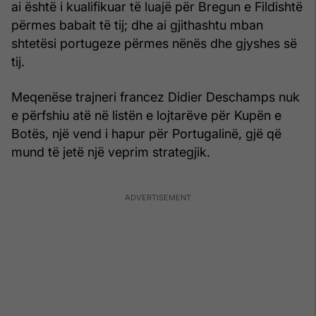
ai është i kualifikuar të luajë për Bregun e Fildishtë
përmes babait të tij; dhe ai gjithashtu mban
shtetësi portugeze përmes nënës dhe gjyshes së
tij.
Meqenëse trajneri francez Didier Deschamps nuk
e përfshiu atë në listën e lojtarëve për Kupën e
Botës, një vend i hapur për Portugalinë, gjë që
mund të jetë një veprim strategjik.