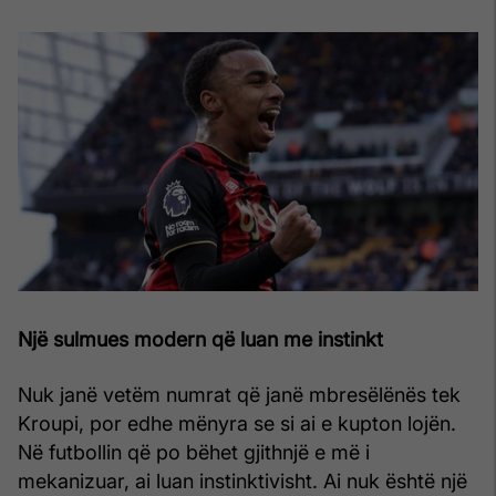
Një sulmues modern që luan me instinkt
Nuk janë vetëm numrat që janë mbresëlënës tek
Kroupi, por edhe mënyra se si ai e kupton lojën.
Në futbollin që po bëhet gjithnjë e më i
mekanizuar, ai luan instinktivisht. Ai nuk është një