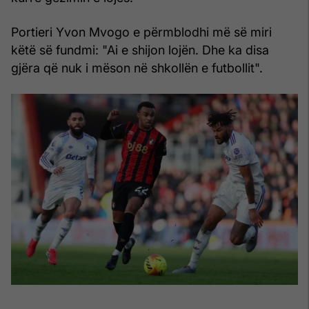
Portieri Yvon Mvogo e përmblodhi më së miri
këtë së fundmi: "Ai e shijon lojën. Dhe ka disa
gjëra që nuk i mëson në shkollën e futbollit".