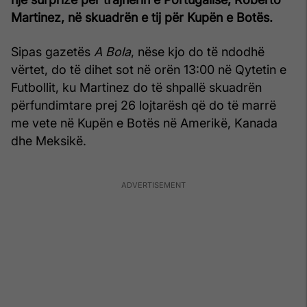
Martinez, në skuadrën e tij për Kupën e Botës.
Sipas gazetës
A Bola
, nëse kjo do të ndodhë
vërtet, do të dihet sot në orën 13:00 në Qytetin e
Futbollit, ku Martinez do të shpallë skuadrën
përfundimtare prej 26 lojtarësh që do të marrë
me vete në Kupën e Botës në Amerikë, Kanada
dhe Meksikë.