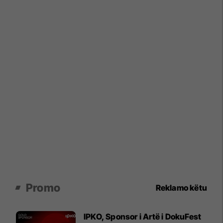
Promo
Reklamo këtu
IPKO, Sponsor i Artë i DokuFest