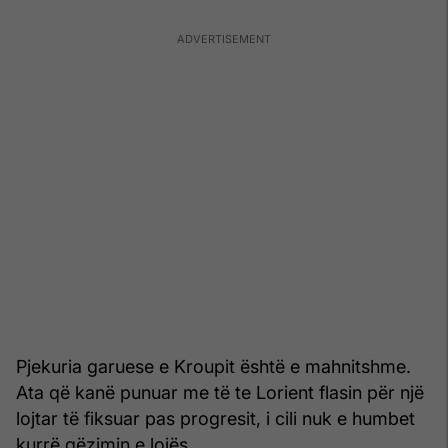
Pjekuria garuese e Kroupit është e mahnitshme.
Ata që kanë punuar me të te Lorient flasin për një
lojtar të fiksuar pas progresit, i cili nuk e humbet
kurrë gëzimin e lojës.