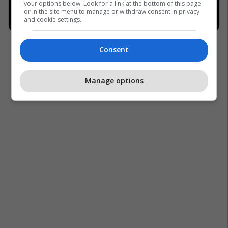
your options below. Look for a link at the bottom of this page
or in the site menu to manage or withdraw consent in privacy
and cookie settings.
Consent
Manage options