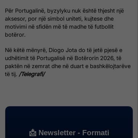
Për Portugalinë, byzylyku nuk është thjesht një
aksesor, por një simbol uniteti, kujtese dhe
motivimi në sfidën më të madhe të futbollit
botëror.
Në këtë mënyrë, Diogo Jota do të jetë pjesë e
udhëtimit të Portugalisë në Botërorin 2026, të
paktën në zemrat dhe në duart e bashkëlojtarëve
të tij.
/Telegrafi/