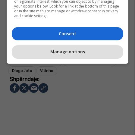
of legitimate interest, which you can object to by managing
your options below. Look for a link at the bottom of this page
or in the site menu to manage or withdraw consent in privacy
and cookie settings.
Consent
Manage options
Kombëtarja E Portugalisë
Kampionati Botëror 2026
Diogo Jota
Vitinha