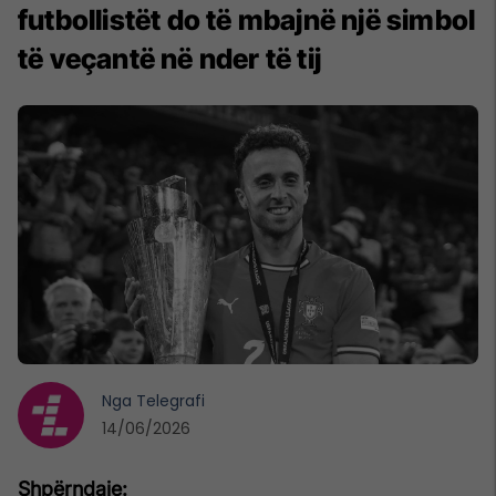
futbollistët do të mbajnë një simbol
të veçantë në nder të tij
Nga
Telegrafi
14/06/2026