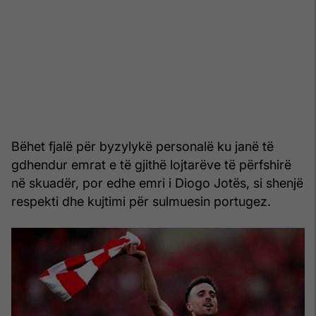
Bëhet fjalë për byzylykë personalë ku janë të
gdhendur emrat e të gjithë lojtarëve të përfshirë
në skuadër, por edhe emri i Diogo Jotës, si shenjë
respekti dhe kujtimi për sulmuesin portugez.