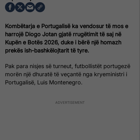
Kombëtarja e Portugalisë ka vendosur të mos e
harrojë Diogo Jotan gjatë rrugëtimit të saj në
Kupën e Botës 2026, duke i bërë një homazh
prekës ish-bashkëlojtarit të tyre.
Pak para nisjes së turneut, futbollistët portugezë
morën një dhuratë të veçantë nga kryeministri i
Portugalisë, Luis Montenegro.