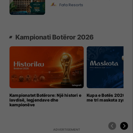
Fafa Resorts
Kampionati Botëror 2026
Kampionatet Botërore: Një histori e
Kupa e Botës 2026 për
lavdisë, legjendave dhe
me tri maskota zyrtar
kampionëve