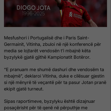
Mesfushori i Portugalisë dhe i Paris Saint-
Germainit, Vitinha, zbuloi në një konferencë për
media se lojtarët vendosën t’i mbajnë këta
byzylykë gjatë gjithë Kampionatit Botëror.
“E pranuam me shumë dashuri dhe vendosëm ta
mbajmë”, deklaroi Vitinha, duke e cilësuar gjestin
si një mënyrë të veçantë për ta pasur Jotan pranë
ekipit gjatë turneut.
Sipas raportimeve, byzylyku është dizajnuar
posaçërisht për të qenë në përputhje me