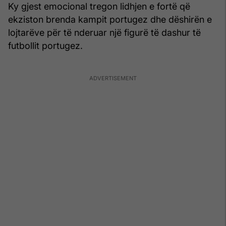
Ky gjest emocional tregon lidhjen e fortë që
ekziston brenda kampit portugez dhe dëshirën e
lojtarëve për të nderuar një figurë të dashur të
futbollit portugez.