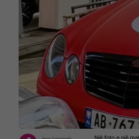
Një foto e një m