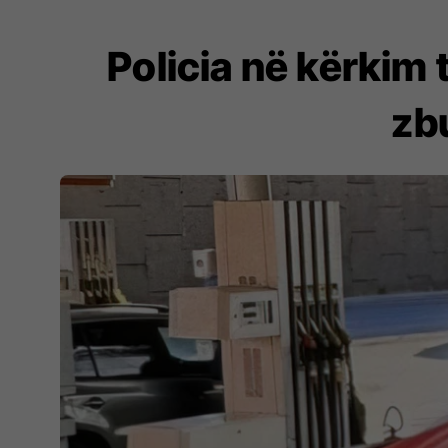
Policia në kërkim 
zbu