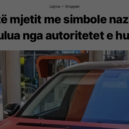
Lajme
>
Shqipëri
të mjetit me simbole nazi
lua nga autoritetet e h