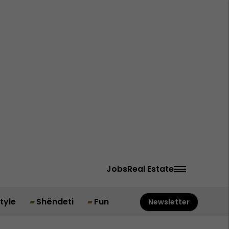
Jobs
Real Estate
style
Shëndeti
Fun
Newsletter