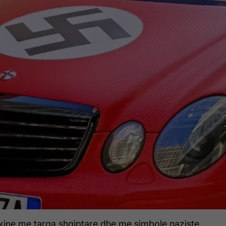
akine me targa shqiptare dhe me simbole naziste,