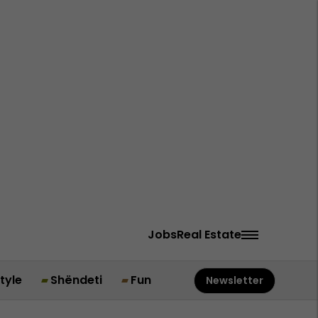
Jobs
Real Estate
style
Shëndeti
Fun
Newsletter