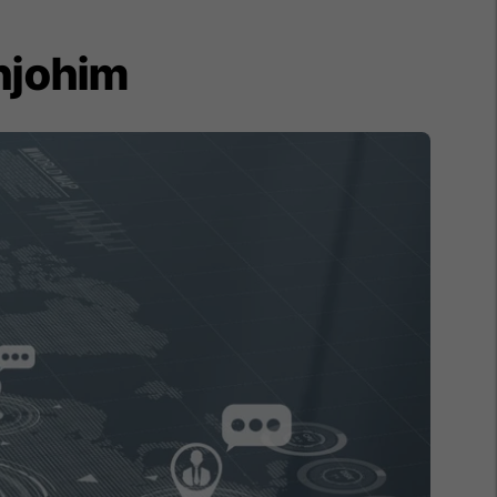
 njohim