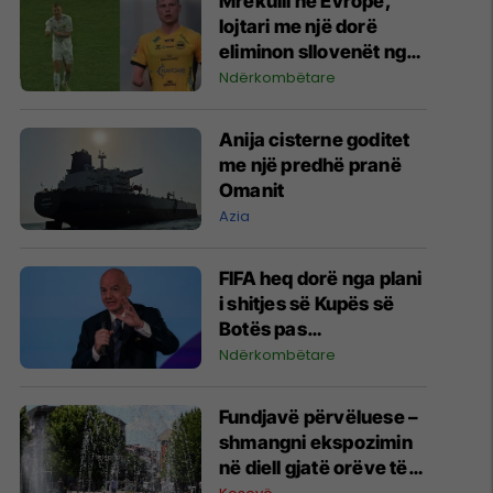
Mrekulli në Evropë,
lojtari me një dorë
eliminon sllovenët nga
Liga e Konferencës
Ndërkombëtare
Anija cisterne goditet
me një predhë pranë
Omanit
Azia
FIFA heq dorë nga plani
i shitjes së Kupës së
Botës pas
kërcënimeve të mëdha
Ndërkombëtare
me bojkot nga UEFA
dhe konfederatat tjera
Fundjavë përvëluese –
shmangni ekspozimin
në diell gjatë orëve të