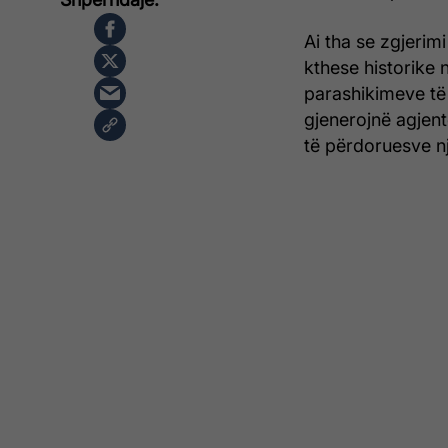
Ai tha se zgjerimi
kthese historike n
parashikimeve të 
gjenerojnë agjentë
të përdoruesve nj