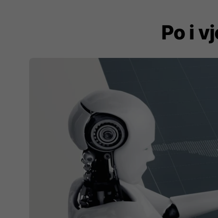
Po i v