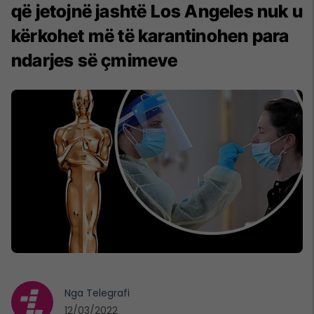
që jetojnë jashtë Los Angeles nuk u
kërkohet më të karantinohen para
ndarjes së çmimeve
Nga
Telegrafi
12/03/2022