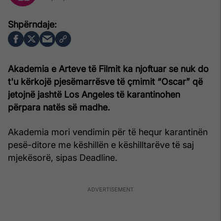
Akademia e Arteve të Filmit ka njoftuar se nuk do
t'u kërkojë pjesëmarrësve të çmimit “Oscar” që
jetojnë jashtë Los Angeles të karantinohen
përpara natës së madhe.
Akademia mori vendimin për të hequr karantinën
pesë-ditore me këshillën e këshilltarëve të saj
mjekësorë, sipas Deadline.