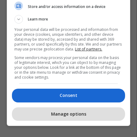
Store and/or access information on a device
Learn more
Your personal data will be processed and information from
your device (cookies, unique identifiers, and other device
data) may be stored by, accessed by and shared with 369
partners, or used specifically by this site. We and our partners
may use precise geolocation data.
List of partners.
Some vendors may process your personal data on the basis
of legitimate interest, which you can object to by managing
your options below. Look for a link at the bottom of this page
or in the site menu to manage or withdraw consent in privacy
and cookie settings.
Consent
Manage options