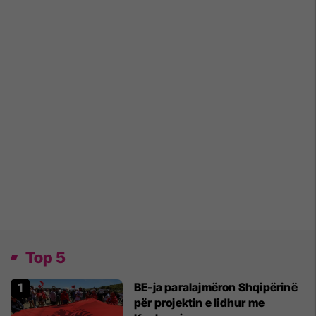
Top 5
BE-ja paralajmëron Shqipërinë
për projektin e lidhur me