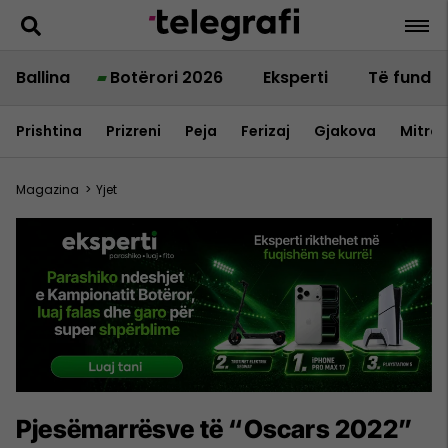
Ballina
Botërori 2026
Eksperti
Të fundit
Prishtina
Prizreni
Peja
Ferizaj
Gjakova
Mitrov
Magazina
>
Yjet
Pjesëmarrësve të “Oscars 2022”