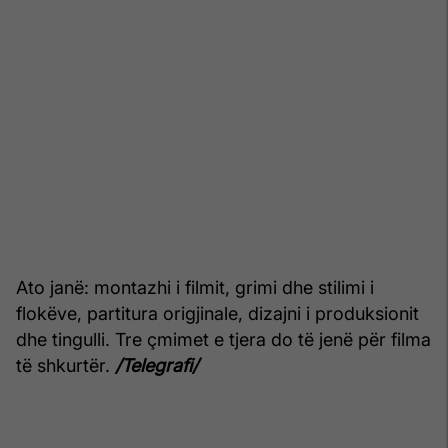
Ato janë: montazhi i filmit, grimi dhe stilimi i
flokëve, partitura origjinale, dizajni i produksionit
dhe tingulli. Tre çmimet e tjera do të jenë për filma
të shkurtër.
/Telegrafi/