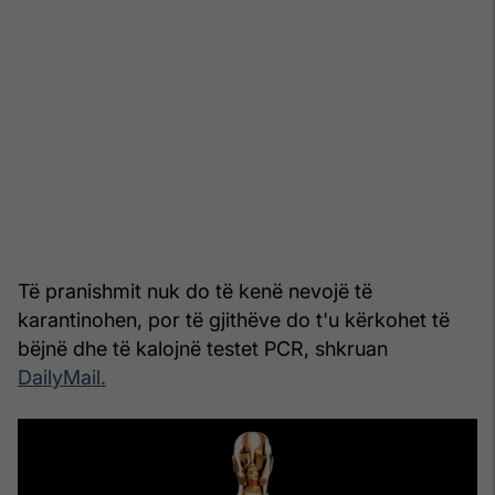
Të pranishmit nuk do të kenë nevojë të
karantinohen, por të gjithëve do t'u kërkohet të
bëjnë dhe të kalojnë testet PCR, shkruan
DailyMail.