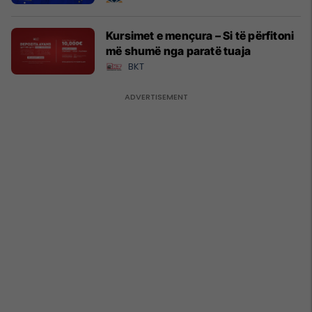
Kursimet e mençura – Si të përfitoni
më shumë nga paratë tuaja
BKT