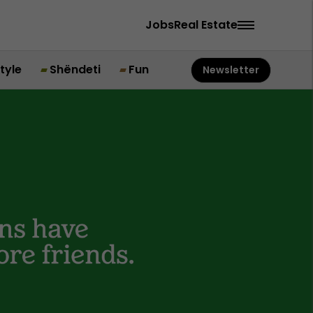
Jobs
Real Estate
style
Shëndeti
Fun
Newsletter