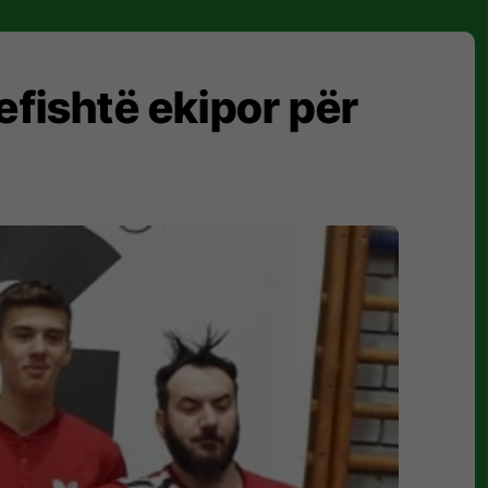
refishtë ekipor për