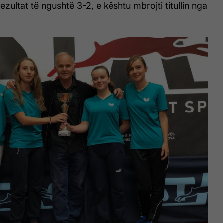
ezultat të ngushtë 3-2, e kështu mbrojti titullin nga