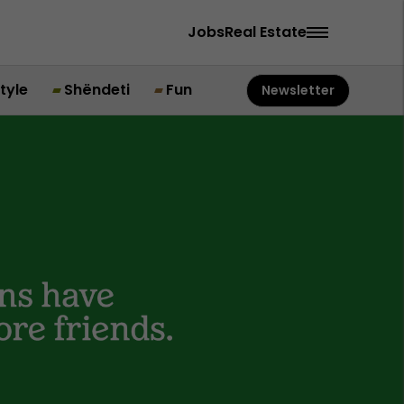
Jobs
Real Estate
style
Shëndeti
Fun
Newsletter