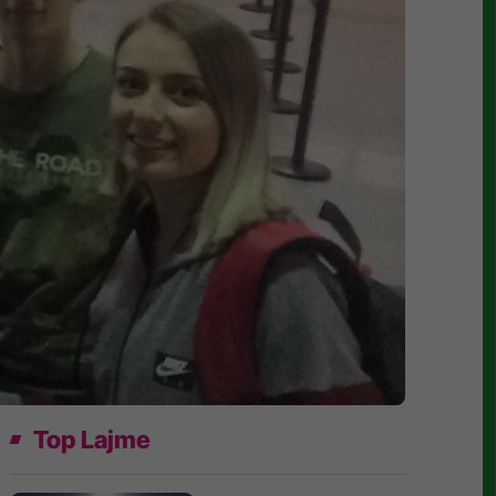
Top Lajme