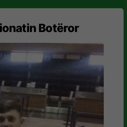
onatin Botëror