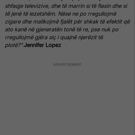
shfaqje televizive, dhe të marrin si të flasin dhe si
të jenë të lezetshëm. Nëse ne po rregullojmë
cigare dhe mallkojmë fjalët për shkak të efektit që
ato kanë në gjeneratën tonë të re, pse nuk po
rregullojmë gjëra siç i quajnë njerëzit të
plotë?".
Jennifer Lopez