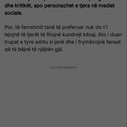
dhe kritikët, apo personazhet e tjera në mediat
sociale.
Por, të famshmit tanë të preferuar nuk do t'i
lejojnë të tjerët të fitojnë kundrejt kësaj. Ato i duan
trupat e tyre ashtu si janë dhe i frymëzojnë fansat
që të bëjnë të njëjtën gjë.