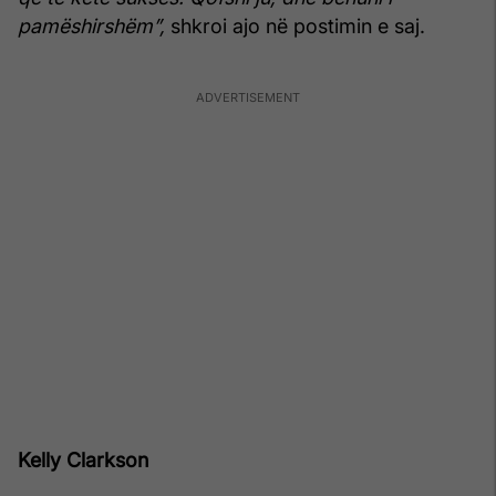
pamëshirshëm”,
shkroi ajo në postimin e saj.
Kelly Clarkson