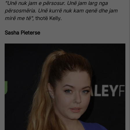
"Unë nuk jam e përsosur. Unë jam larg nga
përsosmëria. Unë kurrë nuk kam qenë dhe jam
mirë me të",
thotë Kelly.
Sasha Pieterse