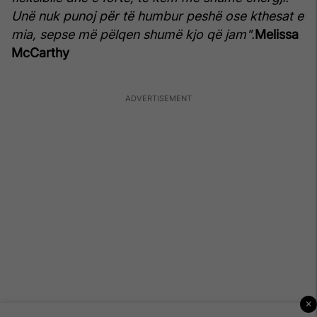
Unë nuk punoj për të humbur peshë ose kthesat e
mia, sepse më pëlqen shumë kjo që jam".
Melissa
McCarthy
×