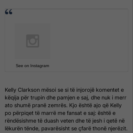
See on Instagram
Kelly Clarkson mësoi se si të injorojë komentet e
këqija për trupin dhe pamjen e saj, dhe nuk i merr
ato shumë pranë zemrës. Kjo është ajo që Kelly
po përpiqet të marrë me fansat e saj: është e
rëndësishme të duash veten dhe të jesh i qetë në
lëkurën tënde, pavarësisht se çfarë thonë njerëzit.