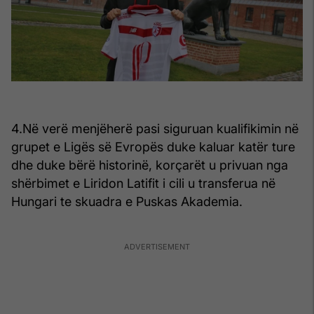
4.Në verë menjëherë pasi siguruan kualifikimin në
grupet e Ligës së Evropës duke kaluar katër ture
dhe duke bërë historinë, korçarët u privuan nga
shërbimet e Liridon Latifit i cili u transferua në
Hungari te skuadra e Puskas Akademia.