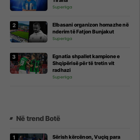
Tirana
Superliga
Elbasani organizon homazhe në
nderim të Fatjon Bunjakut
Superliga
Egnatia shpallet kampione e
Shqipërisë për të tretin vit
radhazi
Superliga
Në trend Botë
Sërish kërcënon, Vuçiq para