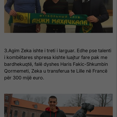
3.Agim Zeka ishte i treti i larguar. Edhe pse talenti
i kombëtares shpresa kishte luajtur fare pak me
bardhekuqtë, falë dyshes Haris Fakic-Shkumbin
Qormemeti, Zeka u transferua te Lille në Francë
për 300 mijë euro.