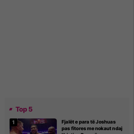
Top 5
Fjalët e para të Joshuas
pas fitores me nokaut ndaj