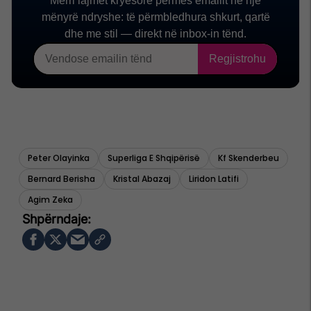
Peter Olayinka
Superliga E Shqipërisë
Kf Skenderbeu
Bernard Berisha
Kristal Abazaj
Liridon Latifi
Agim Zeka