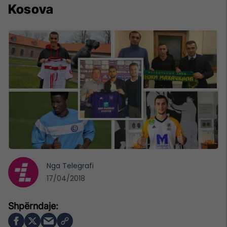
Kosova
Nga
Telegrafi
17/04/2018