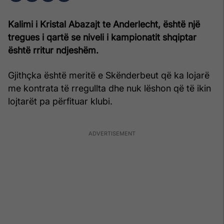
Kalimi i Kristal Abazajt te Anderlecht, është një
tregues i qartë se niveli i kampionatit shqiptar
është rritur ndjeshëm.
Gjithçka është meritë e Skënderbeut që ka lojarë
me kontrata të rregullta dhe nuk lëshon që të ikin
lojtarët pa përfituar klubi.