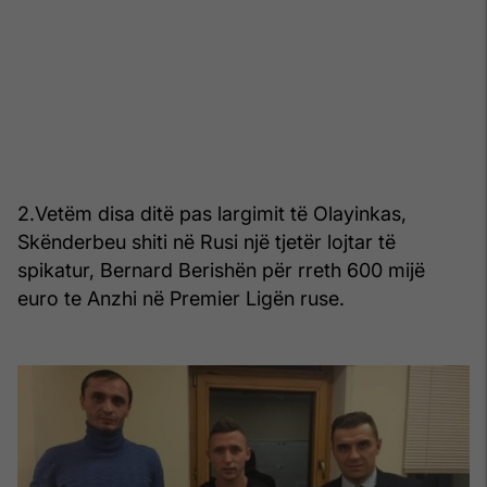
2.Vetëm disa ditë pas largimit të Olayinkas,
Skënderbeu shiti në Rusi një tjetër lojtar të
spikatur, Bernard Berishën për rreth 600 mijë
euro te Anzhi në Premier Ligën ruse.