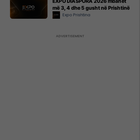
EXPO DIASPORA 2026 mbahet
më 3, 4 dhe 5 gusht në Prishtinë
Expo Prishtina