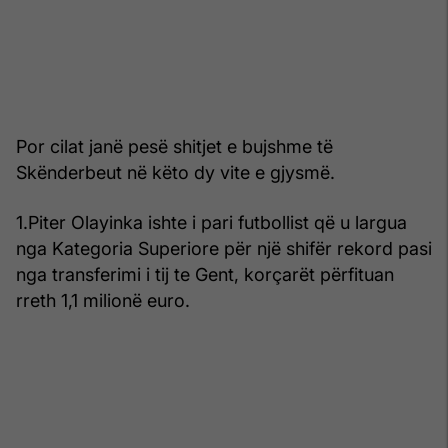
Por cilat janë pesë shitjet e bujshme të
Skënderbeut në këto dy vite e gjysmë.
1.Piter Olayinka ishte i pari futbollist që u largua
nga Kategoria Superiore për një shifër rekord pasi
nga transferimi i tij te Gent, korçarët përfituan
rreth 1,1 milionë euro.