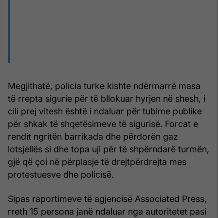
Megjithatë, policia turke kishte ndërmarrë masa
të rrepta sigurie për të bllokuar hyrjen në shesh, i
cili prej vitesh është i ndaluar për tubime publike
për shkak të shqetësimeve të sigurisë. Forcat e
rendit ngritën barrikada dhe përdorën gaz
lotsjellës si dhe topa uji për të shpërndarë turmën,
gjë që çoi në përplasje të drejtpërdrejta mes
protestuesve dhe policisë.
Sipas raportimeve të agjencisë Associated Press,
rreth 15 persona janë ndaluar nga autoritetet pasi