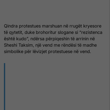
Qindra protestues marshuan në rrugët kryesore
të qytetit, duke brohoritur slogane si “rezistenca
është kudo”, ndërsa përpiqeshin të arrinin në
Sheshi Taksim, një vend me rëndësi të madhe
simbolike për lëvizjet protestuese në vend.