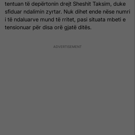
tentuan të depërtonin drejt Sheshit Taksim, duke
sfiduar ndalimin zyrtar. Nuk dihet ende nëse numri
i të ndaluarve mund të rritet, pasi situata mbeti e
tensionuar për disa orë gjatë ditës.