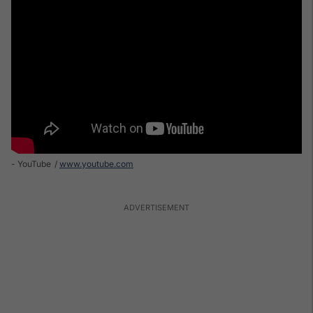
- YouTube
www.youtube.com