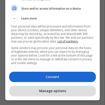
Store and/or access information on a device
Learn more
Your personal data will be processed and information from
your device (cookies, unique identifiers, and other device
data) may be stored by, accessed by and shared with 369
partners, or used specifically by this site. We and our partners
may use precise geolocation data.
List of partners.
Some vendors may process your personal data on the basis
of legitimate interest, which you can object to by managing
your options below. Look for a link at the bottom of this page
or in the site menu to manage or withdraw consent in privacy
and cookie settings.
Consent
Manage options