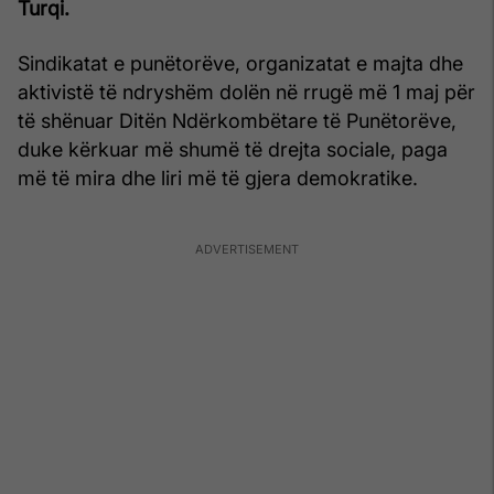
Turqi.
Sindikatat e punëtorëve, organizatat e majta dhe
aktivistë të ndryshëm dolën në rrugë më 1 maj për
të shënuar Ditën Ndërkombëtare të Punëtorëve,
duke kërkuar më shumë të drejta sociale, paga
më të mira dhe liri më të gjera demokratike.