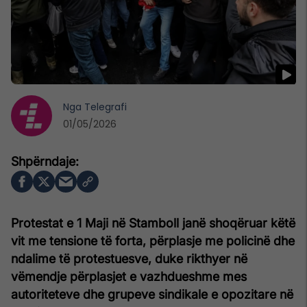
Nga
Telegrafi
01/05/2026
Protestat e 1 Maji në Stamboll janë shoqëruar këtë
vit me tensione të forta, përplasje me policinë dhe
ndalime të protestuesve, duke rikthyer në
vëmendje përplasjet e vazhdueshme mes
autoriteteve dhe grupeve sindikale e opozitare në