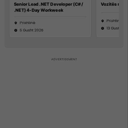
Senior Lead .NET Developer (C# /
Vozitës me K
.NET) 4-Day Workweek
Prishtinë
Prishtinë
13 Gusht 20
5 Gusht 2026