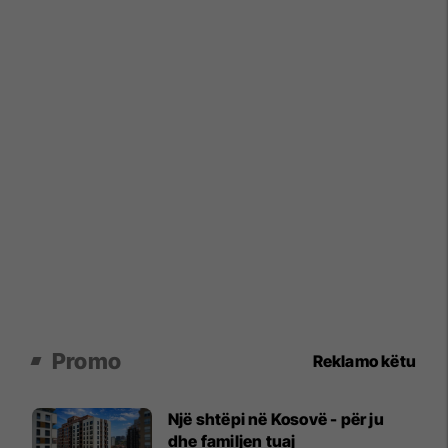
Promo
Reklamo këtu
Një shtëpi në Kosovë - për ju
dhe familjen tuaj