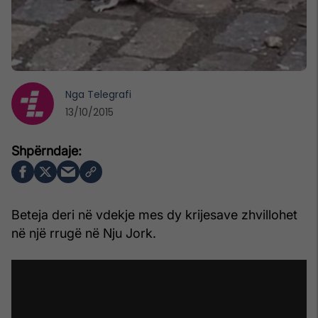
Nga
Telegrafi
13/10/2015
Beteja deri në vdekje mes dy krijesave zhvillohet
në një rrugë në Nju Jork.