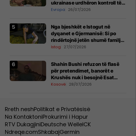
ukrainase urdhëron kontroll të
madh
Evropa
26/07/2026
Nga bjeshkët e Istogut në
dyqanet e Gjermanisë: Si po
rindërtojnë jetën shumë familje
nga eksporti i bimëve mjekësore
Istog
27/07/2026
Shahin Bushi refuzon të flasë
për pretendimet, banorët e
Krushës nuk i besojnë Esat
Shalës
Kosovë
28/07/2026
Rreth nesh
Politikat e Privatësisë
Na Kontaktoni
Prokurimi i Hapur
RTV Dukagjini
Deutsche Welle
ICK
Ndreqe.com
Shkabaj
Germin