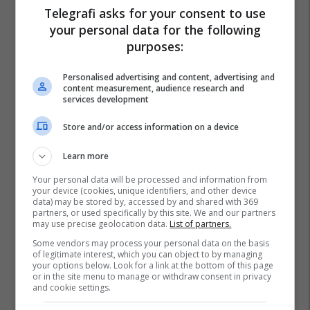
Telegrafi asks for your consent to use
your personal data for the following
purposes:
Personalised advertising and content, advertising and
content measurement, audience research and
services development
Store and/or access information on a device
Learn more
Your personal data will be processed and information from
your device (cookies, unique identifiers, and other device
data) may be stored by, accessed by and shared with 369
partners, or used specifically by this site. We and our partners
may use precise geolocation data.
List of partners.
Some vendors may process your personal data on the basis
of legitimate interest, which you can object to by managing
your options below. Look for a link at the bottom of this page
or in the site menu to manage or withdraw consent in privacy
and cookie settings.