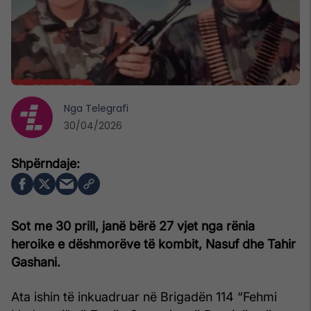
Nga
Telegrafi
30/04/2026
Sot me 30 prill, janë bërë 27 vjet nga rënia
heroike e dëshmorëve të kombit, Nasuf dhe Tahir
Gashani.
Ata ishin të inkuadruar në Brigadën 114 “Fehmi