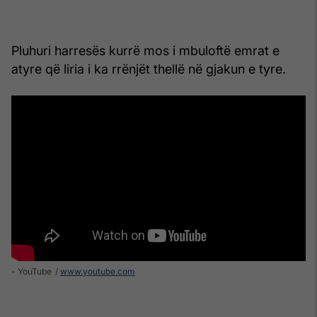
Pluhuri harresës kurrë mos i mbuloftë emrat e
atyre që liria i ka rrënjët thellë në gjakun e tyre.
- YouTube
www.youtube.com