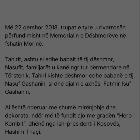
Më 22 qershor 2018, trupat e tyre u rivarrosën
përfundimisht në Memorialin e Dëshmorëve në
fshatin Morinë.
Tahirit, ashtu si edhe babait të tij dëshmor,
Nasufit, familjarët u kanë ngritur përmendore në
Tërstenik. Tahiri kishte dëshmor edhe babanë e tij,
Nasuf Gashanin, si dhe djalin e axhës, Fatmir Isuf
Gashanin.
Ai është nderuar me shumë mirënjohje dhe
dekorata, ndër më të fundit ajo me gradën “Hero i
Kombit”, dhënë nga ish-presidenti i Kosovës,
Hashim Thaçi.