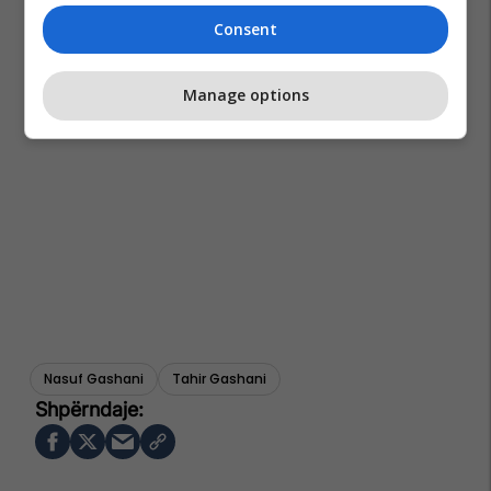
Consent
Manage options
Nasuf Gashani
Tahir Gashani