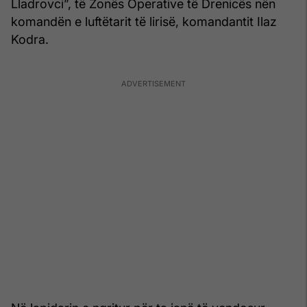
Lladrovci”, të Zonës Operative të Drenicës nën
komandën e luftëtarit të lirisë, komandantit Ilaz
Kodra.