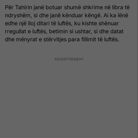
Për Tahirin janë botuar shumë shkrime në libra të
ndryshëm, si dhe janë kënduar këngë. Ai ka lënë
edhe një lloj ditari të luftës, ku kishte shënuar
rregullat e luftës, betimin si ushtar, si dhe datat
dhe mënyrat e stërvitjes para fillimit të luftës.