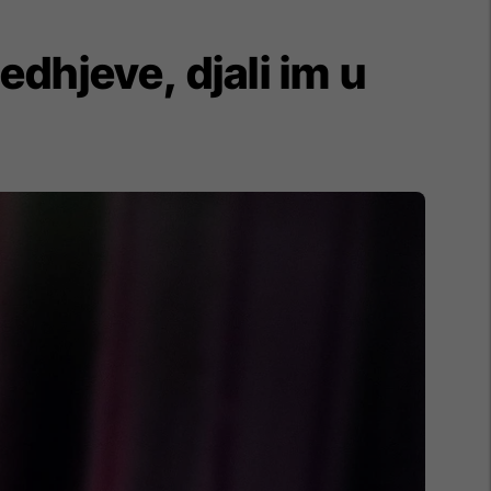
dhjeve, djali im u