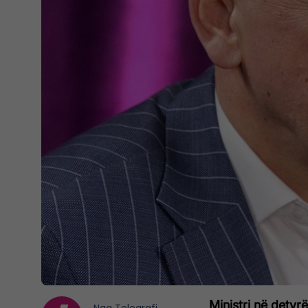
Ministri në dety