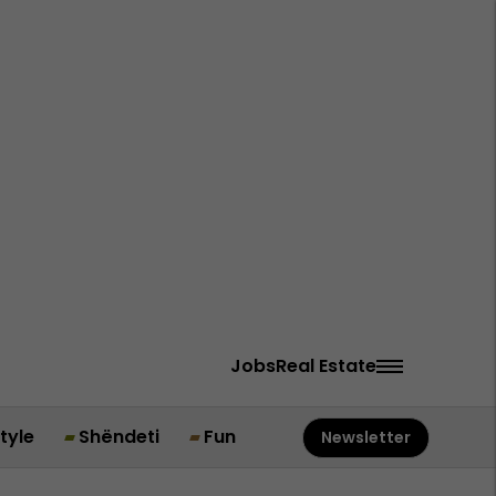
Jobs
Real Estate
style
Shëndeti
Fun
Newsletter