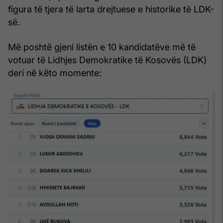
figura të tjera të larta drejtuese e historike të LDK-
së.
Më poshtë gjeni listën e 10 kandidatëve më të
votuar të Lidhjes Demokratike të Kosovës (LDK)
deri në këto momente: