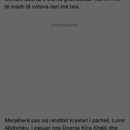
të madh të votave deri më tani.
Menjëherë pas saj renditet kryetari i partisë, Lumir
Abdixhiku, i pasuar nga Doarsa Kica Xhelili dhe